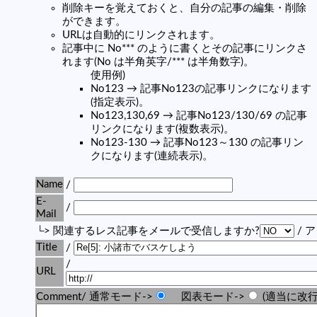
削除キーを覚えておくと、自分の記事の編集・削除
ができます。
URLは自動的にリンクされます。
記事中に No*** のように書くとその記事にリンクさ
れます(No は半角英字/*** は半角数字)。
使用例)
No123 → 記事No123の記事リンクになります
(指定表示)。
No123,130,69 → 記事No123/130/69 の記事
リンクになります(複数表示)。
No123-130 → 記事No123～130 の記事リン
クになります(連続表示)。
Name
/
E-
/
Mail
└> 関連するレス記事をメールで受信しますか?
/ 
Title
/
/
URL
Comment/ 通常モード->
図表モード->
(適当に改行