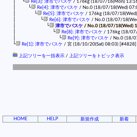
│ └
Re[3]: 津市でバスケ
/ 176kg (18/07/16(Mon) 13:1
│ └
Re[4]: 津市でバスケ
/ No.0 (18/07/18(Wed) 07:
│ └
Re[5]: 津市でバスケ
/ 176kg (18/07/18(Wed)
│ └
Re[6]: 津市でバスケ
/ No.0 (18/07/18(We
│ └
津市でバスケ
/ No.0 (18/07/18(Wed) 
│ └
Re[8]: 津市でバスケ
/ 176kg (18/07/
│ └
Re[9]: 津市でバスケ
/ No.0 (18/0
└
Re[1]: 津市でバスケ
/ 宮 (18/10/20(Sat) 08:03)
[#4828]
上記ツリーを一括表示
/
上記ツリーをトピック表示
HOME
HELP
新規作成
新着