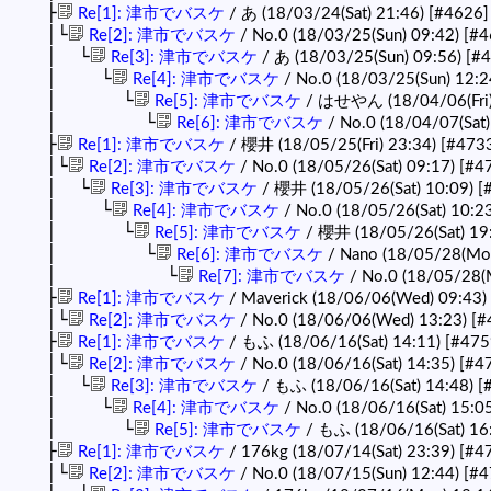
├
Re[1]: 津市でバスケ
/ あ (18/03/24(Sat) 21:46)
[#4626]
│└
Re[2]: 津市でバスケ
/ No.0 (18/03/25(Sun) 09:42)
[#4
│ └
Re[3]: 津市でバスケ
/ あ (18/03/25(Sun) 09:56)
[#
│ └
Re[4]: 津市でバスケ
/ No.0 (18/03/25(Sun) 12:2
│ └
Re[5]: 津市でバスケ
/ はせやん (18/04/06(Fri)
│ └
Re[6]: 津市でバスケ
/ No.0 (18/04/07(Sat)
├
Re[1]: 津市でバスケ
/ 櫻井 (18/05/25(Fri) 23:34)
[#473
│└
Re[2]: 津市でバスケ
/ No.0 (18/05/26(Sat) 09:17)
[#4
│ └
Re[3]: 津市でバスケ
/ 櫻井 (18/05/26(Sat) 10:09)
[
│ └
Re[4]: 津市でバスケ
/ No.0 (18/05/26(Sat) 10:2
│ └
Re[5]: 津市でバスケ
/ 櫻井 (18/05/26(Sat) 19
│ └
Re[6]: 津市でバスケ
/ Nano (18/05/28(Mo
│ └
Re[7]: 津市でバスケ
/ No.0 (18/05/28(
├
Re[1]: 津市でバスケ
/ Maverick (18/06/06(Wed) 09:43)
│└
Re[2]: 津市でバスケ
/ No.0 (18/06/06(Wed) 13:23)
[#
├
Re[1]: 津市でバスケ
/ もふ (18/06/16(Sat) 14:11)
[#475
│└
Re[2]: 津市でバスケ
/ No.0 (18/06/16(Sat) 14:35)
[#4
│ └
Re[3]: 津市でバスケ
/ もふ (18/06/16(Sat) 14:48)
[
│ └
Re[4]: 津市でバスケ
/ No.0 (18/06/16(Sat) 15:0
│ └
Re[5]: 津市でバスケ
/ もふ (18/06/16(Sat) 16
├
Re[1]: 津市でバスケ
/ 176kg (18/07/14(Sat) 23:39)
[#4
│└
Re[2]: 津市でバスケ
/ No.0 (18/07/15(Sun) 12:44)
[#4