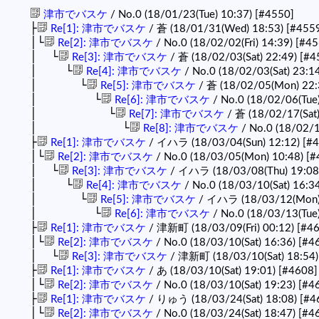
津市でバスケ
/ No.0 (18/01/23(Tue) 10:37)
[#4550]
├
Re[1]: 津市でバスケ
/ 蒼 (18/01/31(Wed) 18:53)
[#455
│└
Re[2]: 津市でバスケ
/ No.0 (18/02/02(Fri) 14:39)
[#45
│ └
Re[3]: 津市でバスケ
/ 蒼 (18/02/03(Sat) 22:49)
[#4
│ └
Re[4]: 津市でバスケ
/ No.0 (18/02/03(Sat) 23:1
│ └
Re[5]: 津市でバスケ
/ 蒼 (18/02/05(Mon) 22:
│ └
Re[6]: 津市でバスケ
/ No.0 (18/02/06(Tue
│ └
Re[7]: 津市でバスケ
/ 蒼 (18/02/17(Sat
│ └
Re[8]: 津市でバスケ
/ No.0 (18/02/1
├
Re[1]: 津市でバスケ
/ イハラ (18/03/04(Sun) 12:12)
[#
│└
Re[2]: 津市でバスケ
/ No.0 (18/03/05(Mon) 10:48)
[#
│ └
Re[3]: 津市でバスケ
/ イハラ (18/03/08(Thu) 19:08
│ └
Re[4]: 津市でバスケ
/ No.0 (18/03/10(Sat) 16:3
│ └
Re[5]: 津市でバスケ
/ イハラ (18/03/12(Mon)
│ └
Re[6]: 津市でバスケ
/ No.0 (18/03/13(Tue
├
Re[1]: 津市でバスケ
/ 津新町 (18/03/09(Fri) 00:12)
[#46
│└
Re[2]: 津市でバスケ
/ No.0 (18/03/10(Sat) 16:36)
[#4
│ └
Re[3]: 津市でバスケ
/ 津新町 (18/03/10(Sat) 18:54
├
Re[1]: 津市でバスケ
/ あ (18/03/10(Sat) 19:01)
[#4608]
│└
Re[2]: 津市でバスケ
/ No.0 (18/03/10(Sat) 19:23)
[#4
├
Re[1]: 津市でバスケ
/ りゅう (18/03/24(Sat) 18:08)
[#4
│└
Re[2]: 津市でバスケ
/ No.0 (18/03/24(Sat) 18:47)
[#4