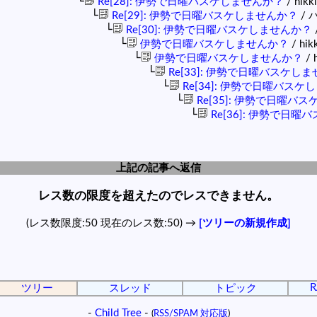
└
Re[28]: 伊勢で日曜バスケしませんか？
/ hikk
└
Re[29]: 伊勢で日曜バスケしませんか？
/ 
└
Re[30]: 伊勢で日曜バスケしませんか？
└
伊勢で日曜バスケしませんか？
/ hik
└
伊勢で日曜バスケしませんか？
/ 
└
Re[33]: 伊勢で日曜バスケし
└
Re[34]: 伊勢で日曜バス
└
Re[35]: 伊勢で日曜バ
└
Re[36]: 伊勢で日
上記の記事へ返信
レス数の限度を超えたのでレスできません。
(レス数限度:50 現在のレス数:50) →
[ツリーの新規作成]
R
ツリー
スレッド
トピック
-
Child Tree
-
(
RSS/SPAM 対応版
)