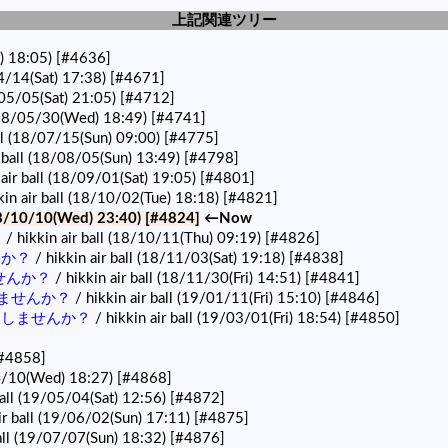
上記関連ツリー
t) 18:05)
[#4636]
04/14(Sat) 17:38)
[#4671]
8/05/05(Sat) 21:05)
[#4712]
 (18/05/30(Wed) 18:49)
[#4741]
all (18/07/15(Sun) 09:00)
[#4775]
r ball (18/08/05(Sun) 13:49)
[#4798]
 air ball (18/09/01(Sat) 19:05)
[#4801]
kin air ball (18/10/02(Tue) 18:18)
[#4821]
8/10/10(Wed) 23:40)
[#4824]
←Now
？
/ hikkin air ball (18/10/11(Thu) 09:19)
[#4826]
んか？
/ hikkin air ball (18/11/03(Sat) 19:18)
[#4838]
ませんか？
/ hikkin air ball (18/11/30(Fri) 14:51)
[#4841]
しませんか？
/ hikkin air ball (19/01/11(Fri) 15:10)
[#4846]
スケしませんか？
/ hikkin air ball (19/03/01(Fri) 18:54)
[#4850]
#4858]
/04/10(Wed) 18:27)
[#4868]
 ball (19/05/04(Sat) 12:56)
[#4872]
air ball (19/06/02(Sun) 17:11)
[#4875]
ball (19/07/07(Sun) 18:32)
[#4876]