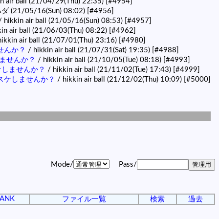
in air ball (21/04/29(Thu) 22:35)
[#4954]
ハダ (21/05/16(Sun) 08:02)
[#4956]
/ hikkin air ball (21/05/16(Sun) 08:53)
[#4957]
kin air ball (21/06/03(Thu) 08:22)
[#4962]
hikkin air ball (21/07/01(Thu) 23:16)
[#4980]
ませんか？
/ hikkin air ball (21/07/31(Sat) 19:35)
[#4988]
ケしませんか？
/ hikkin air ball (21/10/05(Tue) 08:18)
[#4993]
スケしませんか？
/ hikkin air ball (21/11/02(Tue) 17:43)
[#4999]
曜バスケしませんか？
/ hikkin air ball (21/12/02(Thu) 10:09)
[#5000]
Mode/
Pass/
ANK
ファイル一覧
検索
過去