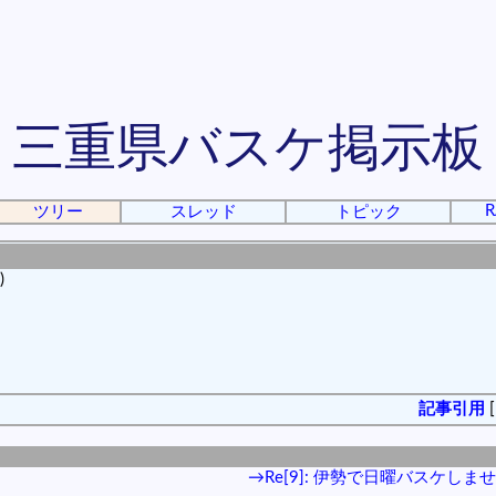
三重県バスケ掲示板
R
ツリー
スレッド
トピック
)
記事引用
→Re[9]: 伊勢で日曜バスケしま