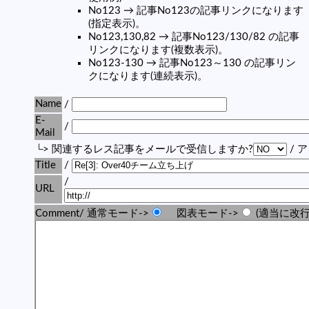
No123 → 記事No123の記事リンクになります
(指定表示)。
No123,130,82 → 記事No123/130/82 の記事
リンクになります(複数表示)。
No123-130 → 記事No123～130 の記事リン
クになります(連続表示)。
Name
/
E-
/
Mail
└> 関連するレス記事をメールで受信しますか?
/ 
Title
/
/
URL
Comment/ 通常モード->
図表モード->
(適当に改行