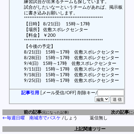
練習試合が出来るチームも探しています。
試合がしたいなーというチームがあれば、掲示板
に書き込みお願いします。
********************************************
【日時】 8/21(日) 15時～17時
【場所】 佐敷スポレクセンター
【料金】 ￥200
********************************************
【今後の予定】
8/21(日) 15時～17時 佐敷スポレクセンター
8/28(日) 15時～17時 佐敷スポレクセンター
9/4(日) 15時～17時 佐敷スポレクセンター
9/11(日) 15時～17時 佐敷スポレクセンター
9/18(日) 15時～17時 佐敷スポレクセンター
9/25(日) 15時～17時 佐敷スポレクセンター
記事引用
[メール受信/OFF]
削除キー/
前の記事
次の記事
(元になった記事)
(
←毎週日曜 南城市でバスケ
/しょう
返信無し
上記関連ツリー