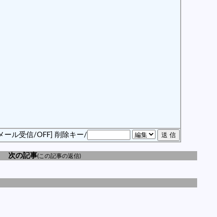
メール受信/OFF]
削除キー/
次の記事
(この記事の返信)