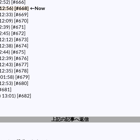
2:52)
[#666]
12:56)
[#668]
←Now
12:33)
[#669]
12:09)
[#670]
2:39)
[#671]
2:45)
[#672]
12:12)
[#673]
12:38)
[#674]
2:44)
[#675]
12:39)
[#676]
12:43)
[#677]
12:35)
[#678]
 01:58)
[#679]
12:53)
[#680]
#681]
 13:01)
[#682]
上記の記事へ返信