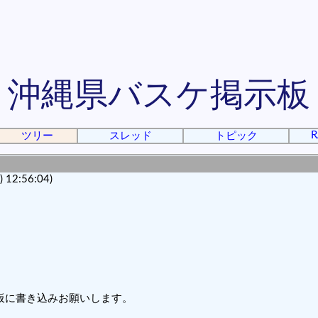
沖縄県バスケ掲示板
R
ツリー
スレッド
トピック
12:56:04)
板に書き込みお願いします。