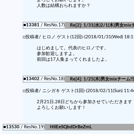
人数は結構おられますか？
■13381
/ ResNo.17)
Re[2]: 1/31(水)2/1(木)男女
□投稿者/ ヒロノ ゲスト(12回)-(2018/01/31(Wed) 18:13
はじめまして。代表のヒロノです。
参加歓迎しますよ。
前回は17人集まってくれましたよ。
■13402
/ ResNo.18)
Re[4]: 1/25(木)男女mixチーム
□投稿者/ ニシガキ ゲスト(1回)-(2018/02/11(Sun) 11:46
2月21日.28日どちから参加させていただきます
よろしくお願いします！
■13530
/ ResNo.19)
HllEeSQbdDrBeZmL