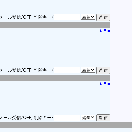
メール受信/OFF]
削除キー/
▲
▼
■
メール受信/OFF]
削除キー/
▲
▼
■
メール受信/OFF]
削除キー/