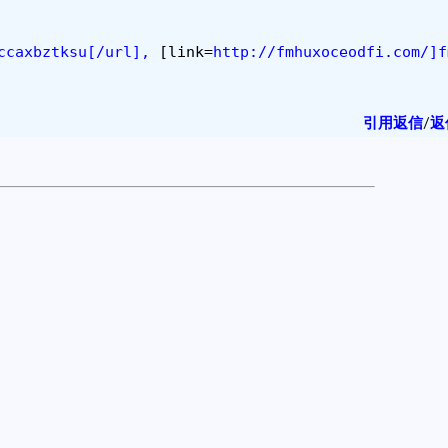
ccaxbztksu[/url],
 [link=
http://fmhuxoceodfi.com/]f
引用返信
/
返