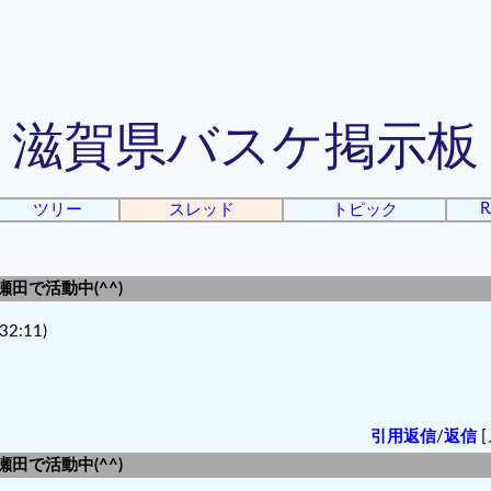
滋賀県バスケ掲示板
R
ツリー
スレッド
トピック
!!瀬田で活動中(^^)
32:11)
引用返信
/
返信
[
!!瀬田で活動中(^^)