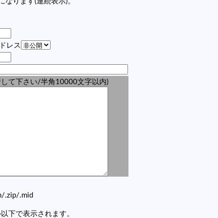
ンクになります(連続表示)。
アドレス
して下さい/半角10000文字以内)
zh/.zip/.mid
セル以下で表示されます。