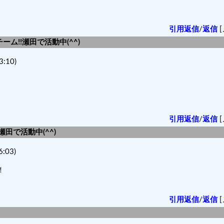
引用返信
/
返信
[
mixチーム!!瀬田で活動中(^^)
:10)
引用返信
/
返信
[
!!瀬田で活動中(^^)
:03)
！
引用返信
/
返信
[