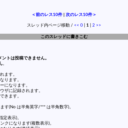
＜前のレス10件
|
次のレス10件＞
スレッド内ページ移動 /
<<
0
|
1
|
2
>>
このスレッドに書きこむ
メントは投稿できません。
ん
。
れます。
なります。
ーになります。
ウザに記録されます。
できます。
す(No は半角英字/*** は半角数字)。
(指定表示)。
の記事リンクになります(複数表示)。