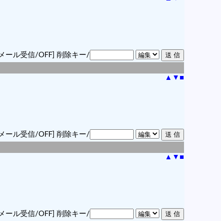
メール受信/OFF]
削除キー/
▲
▼
■
メール受信/OFF]
削除キー/
▲
▼
■
メール受信/OFF]
削除キー/