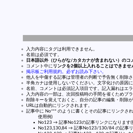
入力内容にタグは利用できません。
名前は必須です。
日本語以外（ひらがな/カタカナが含まれない）のコ
コメント中に
リンクを2個以上入れることはできませ
掲示板ご利用規約。必ずお読み下さい。
他人を中傷する記事は管理者の判断で予告無く削除さ
半角カナは使用しないでください。文字化けの原因に
名前、コメントは必須記入項目です。記入漏れはエラ
入力内容の一部は、次回投稿時の手間を省くためブラ
削除キーを覚えておくと、自分の記事の編集・削除が
URLは自動的にリンクされます。
記事中に No*** のように書くとその記事にリンクされま
使用例)
No123 → 記事No123の記事リンクになります
No123,130,84 → 記事No123/130/84 