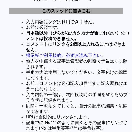
このスレッドに書きこむ
入力内容にタグは利用できません。
名前は必須です。
日本語以外（ひらがな/カタカナが含まれない）のコ
メントは投稿できません。
コメント中に
リンクを2個以上入れることはできま
せん
。
掲示板ご利用規約。必ずお読み下さい。
他人を中傷する記事は管理者の判断で予告無く削除
されます。
半角カナは使用しないでください。文字化けの原因
になります。
名前、コメントは必須記入項目です。記入漏れはエ
ラーになります。
入力内容の一部は、次回投稿時の手間を省くためブ
ラウザに記録されます。
削除キーを覚えておくと、自分の記事の編集・削除
ができます。
URLは自動的にリンクされます。
記事中に No*** のように書くとその記事にリンクさ
れます(No は半角英字/*** は半角数字)。