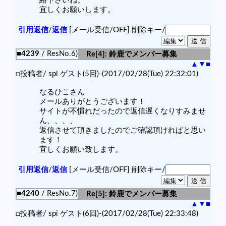
絡下さいね。
宜しくお願いします。
引用返信
/
返信
[メール受信/OFF]
削除キー/
■4239
/ ResNo.6)
Re[4]: 鈴鹿でメンバー募集
▲
▼
■
□投稿者/ spi ゲスト(5回)-(2017/02/28(Tue) 22:32:01)
なるひこさん
メールありがとうございます！
サイトが不慣れだったので返信遅くなりすみませ
ん、、、、
返信させて頂きましたのでご確認頂ければと思い
ます！
宜しくお願い致します。
引用返信
/
返信
[メール受信/OFF]
削除キー/
■4240
/ ResNo.7)
Re[5]: 鈴鹿でメンバー募集
▲
▼
■
□投稿者/ spi ゲスト(6回)-(2017/02/28(Tue) 22:33:48)