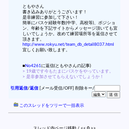
ともやさん
書き込みありがとうございます！
是非練習に参加して下さい！
簡単にバスケ経験年数(中学、高校等)、ポジショ
ン、年齢を下記サイトからメッセージ頂いても宜
しいでしょうか。改めて練習場所等を返信させて
頂きます。
http://www.rokyu.net/team_db_detail8037.html
宜しくお願い致します。
■
No4261
に返信(ともやさんの記事)
> 19歳です今もたまにバスケをやっています。
> 是非参加させてもらえないでしょうか！
引用返信
/
返信
[メール受信/OFF]
削除キー/
このスレッドをツリーで一括表示
スレッド内ページ移動 / <<
0
>>