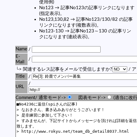
使用例)
No123 → 記事No123の記事リンクになります
(指定表示)。
No123,130,82 → 記事No123/130/82 の記事
リンクになります(複数表示)。
No123-130 → 記事No123～130 の記事リン
クになります(連続表示)。
Name
/
E-
/
Mail
└> 関連するレス記事をメールで受信しますか?
/ 
Title
/
/
URL
Comment/ 通常モード->
図表モード->
(適当に改行