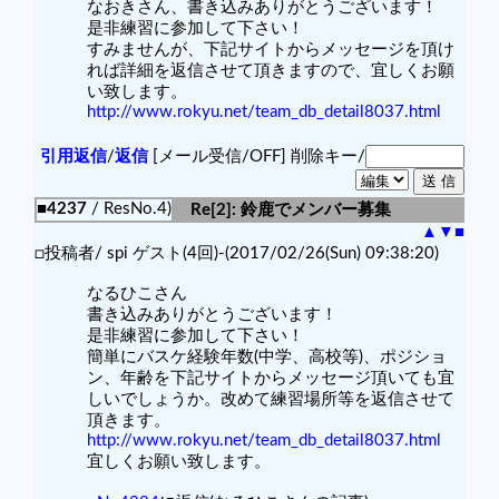
なおきさん、書き込みありがとうございます！
是非練習に参加して下さい！
すみませんが、下記サイトからメッセージを頂け
れば詳細を返信させて頂きますので、宜しくお願
い致します。
http://www.rokyu.net/team_db_detail8037.html
引用返信
/
返信
[メール受信/OFF]
削除キー/
■4237
/ ResNo.4)
Re[2]: 鈴鹿でメンバー募集
▲
▼
■
□投稿者/ spi ゲスト(4回)-(2017/02/26(Sun) 09:38:20)
なるひこさん
書き込みありがとうございます！
是非練習に参加して下さい！
簡単にバスケ経験年数(中学、高校等)、ポジショ
ン、年齢を下記サイトからメッセージ頂いても宜
しいでしょうか。改めて練習場所等を返信させて
頂きます。
http://www.rokyu.net/team_db_detail8037.html
宜しくお願い致します。