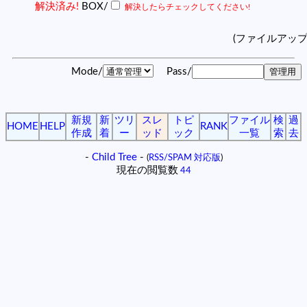
解決済み!
BOX/
解決したらチェックしてください!
(ファイルアッ
Mode/
Pass/
新規
新
ツリ
スレ
トピ
ファイル
検
過
HOME
HELP
RANK
作成
着
ー
ッド
ック
一覧
索
去
-
Child Tree
-
(
RSS/SPAM 対応版
)
現在の閲覧数
44