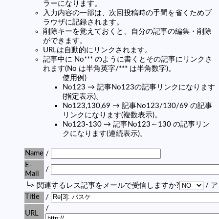
ラーになります。
入力内容の一部は、次回投稿時の手間を省くためブ
ラウザに記録されます。
削除キーを覚えておくと、自分の記事の編集・削除
ができます。
URLは自動的にリンクされます。
記事中に No*** のように書くとその記事にリンクさ
れます(No は半角英字/*** は半角数字)。
使用例)
No123 → 記事No123の記事リンクになります
(指定表示)。
No123,130,69 → 記事No123/130/69 の記事
リンクになります(複数表示)。
No123-130 → 記事No123～130 の記事リン
クになります(連続表示)。
Name
/
E-
/
Mail
└> 関連するレス記事をメールで受信しますか?
/ 
Title
/
/
URL