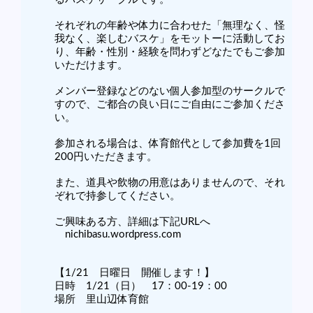
それぞれの年齢や体力に合わせた「無理なく、怪
我なく、楽しむバスケ」をモットーに活動してお
り、年齢・性別・経験を問わずどなたでもご参加
いただけます。
メンバー登録などのない個人参加型のサークルで
すので、ご都合の良い日にご自由にご参加くださ
い。
参加される場合は、体育館代として参加費を1回
200円いただきます。
また、道具や飲物の用意はありませんので、それ
ぞれで持参してください。
ご興味ある方、詳細は下記URLへ
nichibasu.wordpress.com
【1/21 日曜日 開催します！】
日時 1/21（日） 17：00-19：00
場所 里山辺体育館