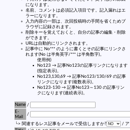
になります。
名前、コメントは必須記入項目です。記入漏れはエ
ラーになります。
入力内容の一部は、次回投稿時の手間を省くためブ
ラウザに記録されます。
削除キーを覚えておくと、自分の記事の編集・削除
ができます。
URLは自動的にリンクされます。
記事中に No*** のように書くとその記事にリンクさ
れます(No は半角英字/*** は半角数字)。
使用例)
No123 → 記事No123の記事リンクになります
(指定表示)。
No123,130,69 → 記事No123/130/69 の記事
リンクになります(複数表示)。
No123-130 → 記事No123～130 の記事リン
クになります(連続表示)。
Name
/
E-
/
Mail
└> 関連するレス記事をメールで受信しますか?
/ 