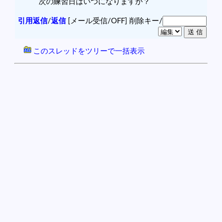
次の練習日はいつになりますか？
引用返信
/
返信
[メール受信/OFF]
削除キー/
このスレッドをツリーで一括表示