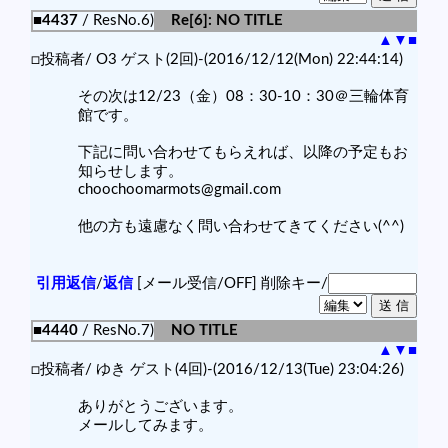
■4437
/ ResNo.6)
Re[6]: NO TITLE
▲
▼
■
□投稿者/ O3 ゲスト(2回)-(2016/12/12(Mon) 22:44:14)
その次は12/23（金）08：30-10：30＠三輪体育
館です。
下記に問い合わせてもらえれば、以降の予定もお
知らせします。
choochoomarmots@gmail.com
他の方も遠慮なく問い合わせてきてください(^^)
引用返信
/
返信
[メール受信/OFF]
削除キー/
■4440
/ ResNo.7)
NO TITLE
▲
▼
■
□投稿者/ ゆき ゲスト(4回)-(2016/12/13(Tue) 23:04:26)
ありがとうございます。
メールしてみます。