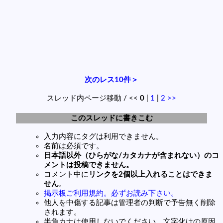
次のレス10件＞
スレッド内ページ移動 / <<
0
|
1
|
2
>>
このスレッドに書きこむ
入力内容にタグは利用できません。
名前は必須です。
日本語以外（ひらがな/カタカナが含まれない）のコ
メントは投稿できません。
コメント中に
リンクを2個以上入れることはできま
せん
。
掲示板ご利用規約。必ずお読み下さい。
他人を中傷する記事は管理者の判断で予告無く削除
されます。
半角カナは使用しないでください。文字化けの原因