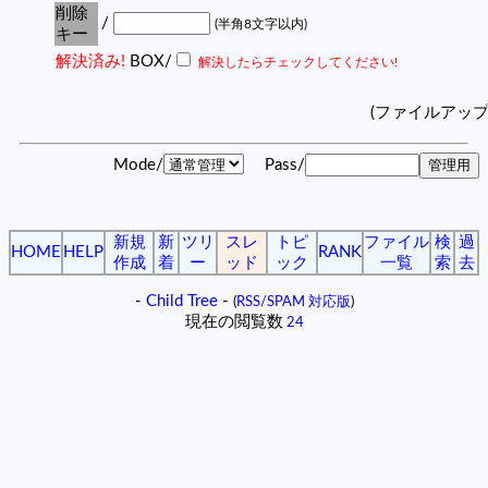
削除
/
(半角8文字以内)
キー
解決済み!
BOX/
解決したらチェックしてください!
(ファイルアッ
Mode/
Pass/
新規
新
ツリ
スレ
トピ
ファイル
検
過
HOME
HELP
RANK
作成
着
ー
ッド
ック
一覧
索
去
-
Child Tree
-
(
RSS/SPAM 対応版
)
現在の閲覧数
24