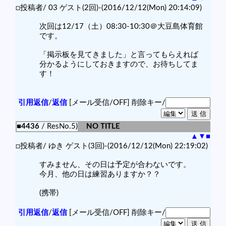
□投稿者/ 03 ゲスト(2回)-(2016/12/12(Mon) 20:14:09)
次回は12/17（土）08:30-10:30＠大豆島体育館
です。
「掲示板を見てきました」と言ってもらえれば
分かるようにしておきますので、お待ちしてま
す！
引用返信
/
返信
[メール受信/OFF]
削除キー/
■4436
/ ResNo.5)
NO TITLE
▲
▼
■
□投稿者/ ゆき ゲスト(3回)-(2016/12/12(Mon) 22:19:02)
すみません、その日は予定が合わないです。
今月、他の日は練習ありますか？？
(携帯)
引用返信
/
返信
[メール受信/OFF]
削除キー/