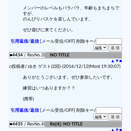
メンバーのレベルもバラバラ、年齢もまちまちで
すが、
のんびりバスケを楽しんでいます。
ぜひ遊びに来てください。
引用返信
/
返信
[メール受信/OFF]
削除キー/
■4434
/ ResNo.3)
NO TITLE
▲
▼
■
□投稿者/ ゆき ゲスト(2回)-(2016/12/12(Mon) 19:30:07)
ありがとうございます。ぜひ参加したいです。
練習はいつありますか？？
(携帯)
引用返信
/
返信
[メール受信/OFF]
削除キー/
■4435
/ ResNo.4)
Re[4]: NO TITLE
▲
▼
■