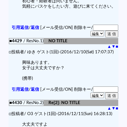
初心者・経験者は問いません。
気軽にバスケをしたい方、遊びに来てください。
引用返信
/
返信
[メール受信/ON]
削除キー/
■4429
/ ResNo.1)
NO TITLE
▲
▼
■
□投稿者/ ゆき ゲスト(1回)-(2016/12/10(Sat) 17:07:37)
興味あります。
女子は大丈夫ですか？
(携帯)
引用返信
/
返信
[メール受信/ON]
削除キー/
■4430
/ ResNo.2)
Re[2]: NO TITLE
▲
▼
■
□投稿者/ O3 ゲスト(1回)-(2016/12/11(Sun) 16:28:13)
大丈夫ですよ