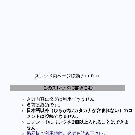
スレッド内ページ移動 / <<
0
>>
このスレッドに書きこむ
入力内容にタグは利用できません。
名前は必須です。
日本語以外（ひらがな/カタカナが含まれない）のコ
メントは投稿できません。
コメント中に
リンクを2個以上入れることはできま
せん
。
掲示板ご利用規約。必ずお読み下さい。