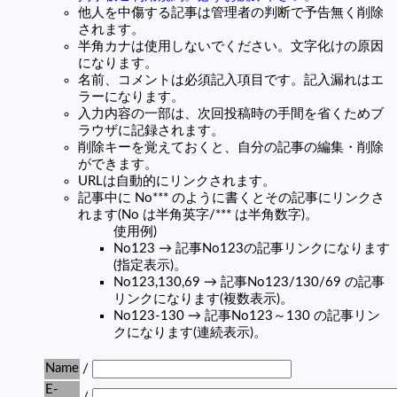
他人を中傷する記事は管理者の判断で予告無く削除
されます。
半角カナは使用しないでください。文字化けの原因
になります。
名前、コメントは必須記入項目です。記入漏れはエ
ラーになります。
入力内容の一部は、次回投稿時の手間を省くためブ
ラウザに記録されます。
削除キーを覚えておくと、自分の記事の編集・削除
ができます。
URLは自動的にリンクされます。
記事中に No*** のように書くとその記事にリンクさ
れます(No は半角英字/*** は半角数字)。
使用例)
No123 → 記事No123の記事リンクになります
(指定表示)。
No123,130,69 → 記事No123/130/69 の記事
リンクになります(複数表示)。
No123-130 → 記事No123～130 の記事リン
クになります(連続表示)。
Name
/
E-