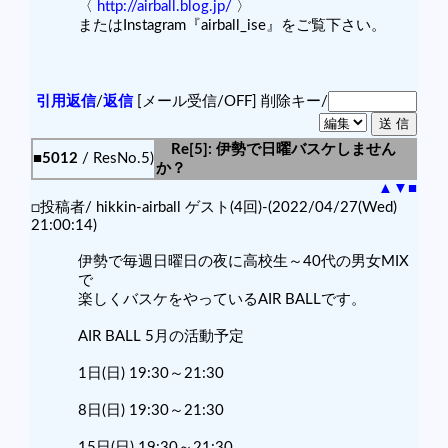
〈
http://airball.blog.jp/
〉
またはInstagram『airball_ise』をご覧下さい。
引用返信
/
返信
[メール受信/OFF]
削除キー/
Re[5]: 伊勢で日曜バスケしません
■5012
/ ResNo.5)
か？
▲
▼
■
□投稿者/ hikkin-airball ゲスト(4回)-(2022/04/27(Wed)
21:00:14)
伊勢で毎週日曜日の夜に高校生～40代の男女MIX
で
楽しくバスケをやっているAIR BALLです。
AIR BALL 5月の活動予定
1日(日) 19:30～21:30
8日(日) 19:30～21:30
15日(日) 19:30～21:30