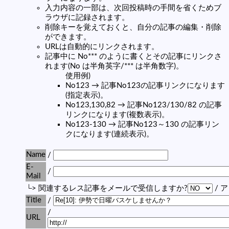
入力内容の一部は、次回投稿時の手間を省くためブ
ラウザに記録されます。
削除キーを覚えておくと、自分の記事の編集・削除
ができます。
URLは自動的にリンクされます。
記事中に No*** のように書くとその記事にリンクさ
れます(No は半角英字/*** は半角数字)。
使用例)
No123 → 記事No123の記事リンクになります
(指定表示)。
No123,130,82 → 記事No123/130/82 の記事
リンクになります(複数表示)。
No123-130 → 記事No123～130 の記事リン
クになります(連続表示)。
Name
/
E-
/
Mail
└> 関連するレス記事をメールで受信しますか?
/ 
Title
/
/
URL