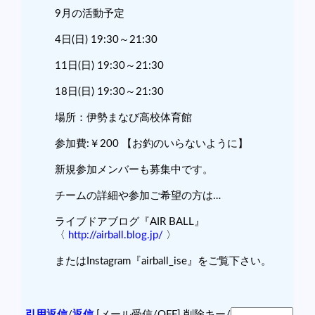
9月の活動予定
4日(日) 19:30～21:30
11日(日) 19:30～21:30
18日(日) 19:30～21:30
場所：伊勢まなび高校体育館
参加費:￥200 【お釣のいらないように】
新規参加メンバーも募集中です。
チームの詳細や参加ご希望の方は…
ライブドアブログ『AIR BALL』
〈
http://airball.blog.jp/
〉
またはInstagram『airball_ise』をご覧下さい。
引用返信
/
返信
[メール受信/OFF]
削除キー/