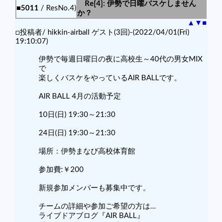
Re[4]: 伊勢で日曜バスケしません
■5011
/ ResNo.4)
か？
▲
▼
■
□投稿者/ hikkin-airball ゲスト(3回)-(2022/04/01(Fri)
19:10:07)
伊勢で毎週日曜日の夜に高校生～40代の男女MIX
で
楽しくバスケをやっているAIR BALLです。
AIR BALL 4月の活動予定
10日(日) 19:30～21:30
24日(日) 19:30～21:30
場所：伊勢まなび高校体育館
参加費:￥200
新規参加メンバーも募集中です。
チームの詳細や参加ご希望の方は…
ライブドアブログ『AIR BALL』