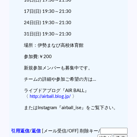
10日(日) 19:30～21:30
17日(日) 19:30～21:30
24日(日) 19:30～21:30
31日(日) 19:30～21:30
場所：伊勢まなび高校体育館
参加費:￥200
新規参加メンバーも募集中です。
チームの詳細や参加ご希望の方は…
ライブドアブログ『AIR BALL』
〈
http://airball.blog.jp/
〉
またはInstagram『airball_ise』をご覧下さい。
引用返信
/
返信
[メール受信/OFF]
削除キー/