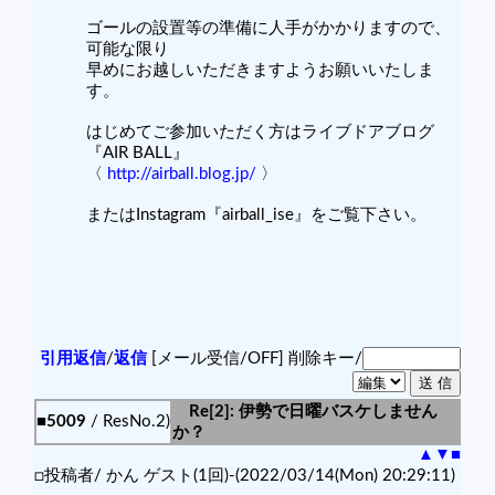
ゴールの設置等の準備に人手がかかりますので、
可能な限り
早めにお越しいただきますようお願いいたしま
す。
はじめてご参加いただく方はライブドアブログ
『AIR BALL』
〈
http://airball.blog.jp/
〉
またはInstagram『airball_ise』をご覧下さい。
引用返信
/
返信
[メール受信/OFF]
削除キー/
Re[2]: 伊勢で日曜バスケしません
■5009
/ ResNo.2)
か？
▲
▼
■
□投稿者/ かん ゲスト(1回)-(2022/03/14(Mon) 20:29:11)