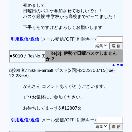
初めまして、
日曜日のバスケ参加させて欲しいです！
バスケ経験 中学校から高校までやってました！
下手くそですけどよろしくお願いします
引用返信
/
返信
[メール受信/OFF]
削除キー/
Re[3]: 伊勢で日曜バスケしません
■5010
/ ResNo.3)
か？
▲
▼
■
□投稿者/ hikkin-airball ゲスト(2回)-(2022/03/15(Tue)
22:28:56)
かんさん コメントありがとうございます。
ぜひお気軽にご参加ください。
お待ちしてま～す&#128076;
引用返信
/
返信
[メール受信/OFF]
削除キー/