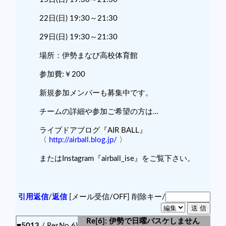
22日(日) 19:30～21:30
29日(日) 19:30～21:30
場所：伊勢まなび高校体育館
参加費:￥200
新規参加メンバーも募集中です。
チームの詳細や参加ご希望の方は…
ライブドアブログ『AIR BALL』
〈
http://airball.blog.jp/
〉
またはInstagram『airball_ise』をご覧下さい。
引用返信
/
返信
[メール受信/OFF]
削除キー/
Re[6]: 伊勢で日曜バスケしません
■5013
/ ResNo.6)