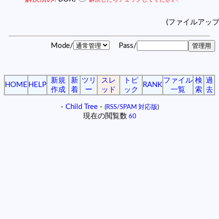
(ファイルアッ
Mode/
Pass/
新規
新
ツリ
スレ
トピ
ファイル
検
過
HOME
HELP
RANK
作成
着
ー
ッド
ック
一覧
索
去
-
Child Tree
-
(
RSS/SPAM 対応版
)
現在の閲覧数
60