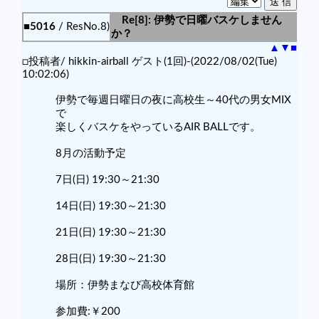
Re[8]: 伊勢で日曜バスケしません
■5016
/ ResNo.8)
か？
▲
▼
■
□投稿者/ hikkin-airball ゲスト(1回)-(2022/08/02(Tue)
10:02:06)
伊勢で毎週日曜日の夜に高校生～40代の男女MIX
で
楽しくバスケをやっているAIR BALLです。
8月の活動予定
7日(日) 19:30～21:30
14日(日) 19:30～21:30
21日(日) 19:30～21:30
28日(日) 19:30～21:30
場所：伊勢まなび高校体育館
参加費:￥200