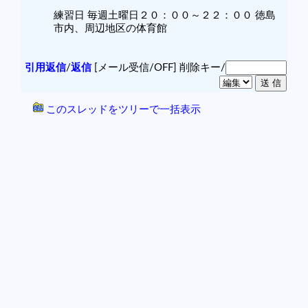
練習日 毎週土曜日２０：００～２２：００ 徳島
市内、周辺地区の体育館
引用返信
/
返信
[メール受信/OFF]
削除キー/
このスレッドをツリーで一括表示