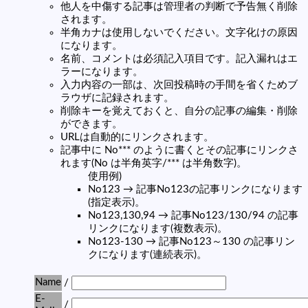
他人を中傷する記事は管理者の判断で予告無く削除
されます。
半角カナは使用しないでください。文字化けの原因
になります。
名前、コメントは必須記入項目です。記入漏れはエ
ラーになります。
入力内容の一部は、次回投稿時の手間を省くためブ
ラウザに記録されます。
削除キーを覚えておくと、自分の記事の編集・削除
ができます。
URLは自動的にリンクされます。
記事中に No*** のように書くとその記事にリンクさ
れます(No は半角英字/*** は半角数字)。
使用例)
No123 → 記事No123の記事リンクになります
(指定表示)。
No123,130,94 → 記事No123/130/94 の記事
リンクになります(複数表示)。
No123-130 → 記事No123～130 の記事リン
クになります(連続表示)。
Name
/
E-
/