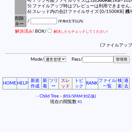
4) アップ可能ファイルサイズは1回
500KB
(1KB=10
5) ファイルアップ時はプレビューは利用できません
6) スレッド内の合計ファイルサイズ:[0/1500KB]
残り
削除
/
(半角8文字以内)
キー
解決済み!
BOX/
解決したらチェックしてください!
(ファイルアッ
Mode/
Pass/
新規
新
ツリ
スレ
トピ
ファイル
検
過
HOME
HELP
RANK
作成
着
ー
ッド
ック
一覧
索
去
-
Child Tree
-
(
RSS/SPAM 対応版
)
現在の閲覧数
41