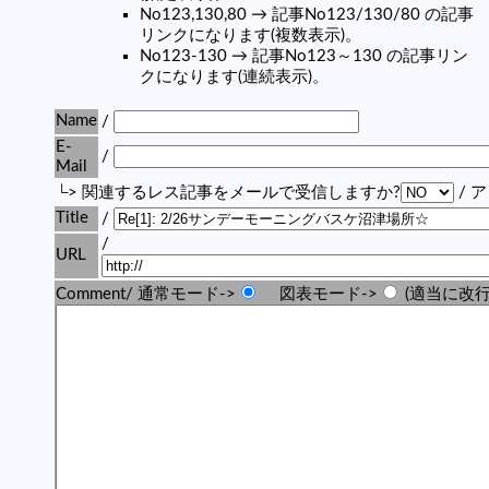
No123,130,80 → 記事No123/130/80 の記事
リンクになります(複数表示)。
No123-130 → 記事No123～130 の記事リン
クになります(連続表示)。
Name
/
E-
/
Mail
└> 関連するレス記事をメールで受信しますか?
/ 
Title
/
/
URL
Comment/ 通常モード->
図表モード->
(適当に改行