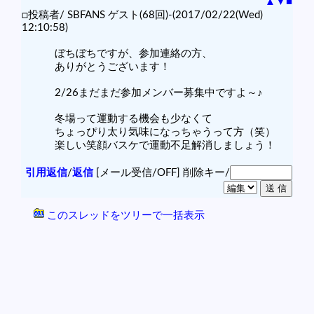
▲
▼
■
□投稿者/ SBFANS ゲスト(68回)-(2017/02/22(Wed)
12:10:58)
ぼちぼちですが、参加連絡の方、
ありがとうございます！
2/26まだまだ参加メンバー募集中ですよ～♪
冬場って運動する機会も少なくて
ちょっぴり太り気味になっちゃうって方（笑）
楽しい笑顔バスケで運動不足解消しましょう！
引用返信
/
返信
[メール受信/OFF]
削除キー/
このスレッドをツリーで一括表示