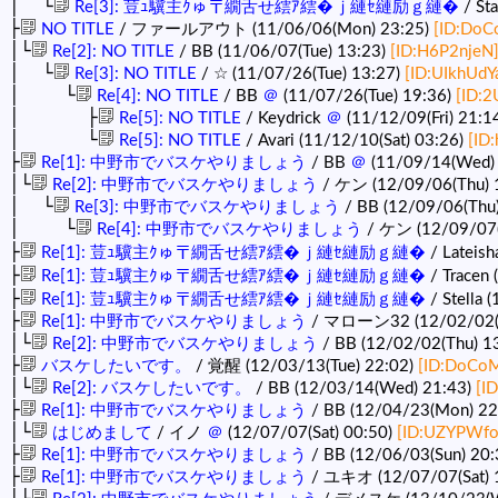
│ └
Re[3]: 荳ｭ驥主ｸゅ〒繝舌せ繧ｱ繧�ｊ縺ｾ縺励ｇ縺�
/ Sta
├
NO TITLE
/ ファールアウト (11/06/06(Mon) 23:25)
[ID:Do
│└
Re[2]: NO TITLE
/ BB (11/06/07(Tue) 13:23)
[ID:H6P2njeN
│ └
Re[3]: NO TITLE
/ ☆ (11/07/26(Tue) 13:27)
[ID:UIkhUdY
│ └
Re[4]: NO TITLE
/ BB
＠
(11/07/26(Tue) 19:36)
[ID:
│ ├
Re[5]: NO TITLE
/ Keydrick
＠
(11/12/09(Fri) 21:1
│ └
Re[5]: NO TITLE
/ Avari (11/12/10(Sat) 03:26)
[ID
├
Re[1]: 中野市でバスケやりましょう
/ BB
＠
(11/09/14(Wed)
│└
Re[2]: 中野市でバスケやりましょう
/ ケン (12/09/06(Thu) 
│ └
Re[3]: 中野市でバスケやりましょう
/ BB (12/09/06(Thu
│ └
Re[4]: 中野市でバスケやりましょう
/ ケン (12/09/07(F
├
Re[1]: 荳ｭ驥主ｸゅ〒繝舌せ繧ｱ繧�ｊ縺ｾ縺励ｇ縺�
/ Lateish
├
Re[1]: 荳ｭ驥主ｸゅ〒繝舌せ繧ｱ繧�ｊ縺ｾ縺励ｇ縺�
/ Tracen 
├
Re[1]: 荳ｭ驥主ｸゅ〒繝舌せ繧ｱ繧�ｊ縺ｾ縺励ｇ縺�
/ Stella 
├
Re[1]: 中野市でバスケやりましょう
/ マローン32 (12/02/02(T
│└
Re[2]: 中野市でバスケやりましょう
/ BB (12/02/02(Thu) 1
├
バスケしたいです。
/ 覚醒 (12/03/13(Tue) 22:02)
[ID:DoCo
│└
Re[2]: バスケしたいです。
/ BB (12/03/14(Wed) 21:43)
[I
├
Re[1]: 中野市でバスケやりましょう
/ BB (12/04/23(Mon) 22
│└
はじめまして
/ イノ
＠
(12/07/07(Sat) 00:50)
[ID:UZYPWfo
├
Re[1]: 中野市でバスケやりましょう
/ BB (12/06/03(Sun) 20
├
Re[1]: 中野市でバスケやりましょう
/ ユキオ (12/07/07(Sat) 