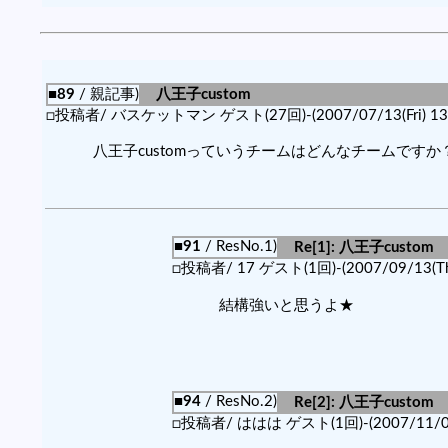
■89
/ 親記事)
八王子custom
□投稿者/ バスケットマン ゲスト(27回)-(2007/07/13(Fri) 13:
八王子customっていうチームはどんなチームですか
■91
/ ResNo.1)
Re[1]: 八王子custom
□投稿者/ 17 ゲスト(1回)-(2007/09/13(Thu
結構強いと思うよ★
■94
/ ResNo.2)
Re[2]: 八王子custom
□投稿者/ ははは ゲスト(1回)-(2007/11/02(F