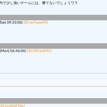
内で少し強いチームには、勝てないでしょうワラ
e) 09:33:06)
[ID:wsFypwFR]
Mon) 06:46:06)
[ID:UPh1d49G]
[ID:GcMQPT8c]