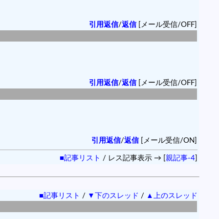
引用返信
/
返信
[メール受信/OFF]
引用返信
/
返信
[メール受信/OFF]
引用返信
/
返信
[メール受信/ON]
■記事リスト
/ レス記事表示 → [
親記事-4
]
■記事リスト
/
▼下のスレッド
/
▲上のスレッド