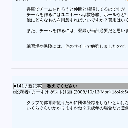
兵庫でチームを作ろうと仲間と相談してるのですが
チームを作るにはユニホームは救急箱、ボールなど
他にどんなものを用意すればいいですか？費用はい
また、チームを作るには、登録が当然必要だと思い
練習場や保険には、他のサイトで勉強しましたので
■141
/ 親記事)
教えてください
□投稿者/ よーすけ ゲスト(1回)-(2008/10/13(Mon) 16:46:5
クラブで体育館使うために団体登録をしないといけ
いくらぐらいかかりますかね？未成年の場合だと登