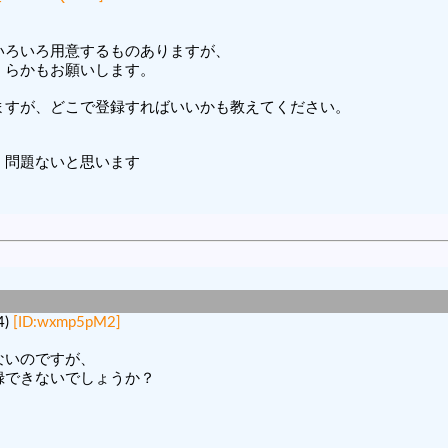
、
いろいろ用意するものありますが、
くらかもお願いします。
ますが、どこで登録すればいいかも教えてください。
、問題ないと思います
4)
[ID:wxmp5pM2]
ないのですが、
録できないでしょうか？