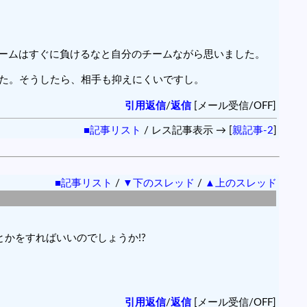
チームはすぐに負けるなと自分のチームながら思いました。
た。そうしたら、相手も抑えにくいですし。
引用返信
/
返信
[メール受信/OFF]
■記事リスト
/ レス記事表示 → [
親記事-2
]
■記事リスト
/
▼下のスレッド
/
▲上のスレッド
かをすればいいのでしょうか!?
引用返信
/
返信
[メール受信/OFF]