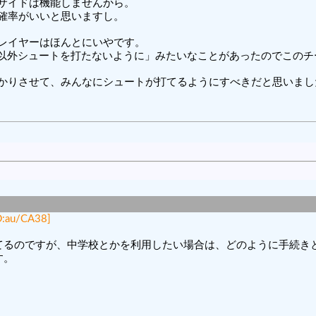
サイドは機能しませんから。
確率がいいと思いますし。
レイヤーはほんとにいやです。
）以外シュートを打たないように」みたいなことがあったのでこの
かりさせて、みんなにシュートが打てるようにすべきだと思いまし
D:au/CA38]
るのですが、中学校とかを利用したい場合は、どのように手続きと
す。