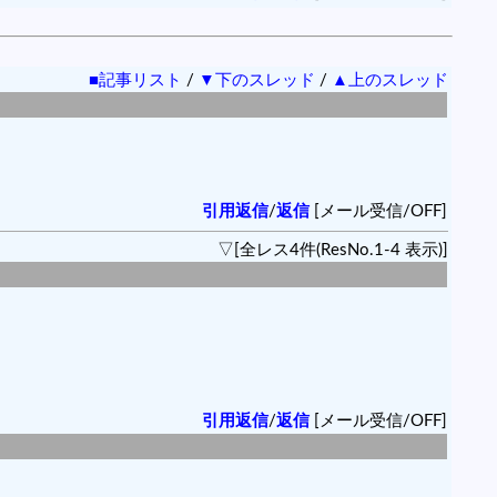
■記事リスト
/
▼下のスレッド
/
▲上のスレッド
引用返信
/
返信
[メール受信/OFF]
▽[全レス4件(ResNo.1-4 表示)]
引用返信
/
返信
[メール受信/OFF]