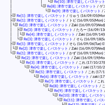
│ │ └
Re[10]: 津市で楽しくバスケッ
│ └
Re[8]: 津市で楽しくバスケット
/ ゲス
│ └
Re[9]: 津市で楽しくバスケット
/ 
├
Re[1]: 津市で楽しくバスケット
/ りゅう (16/09/05(Mon)
├
Re[1]: 津市で楽しくバスケット
/ トビ (16/09/05(Mon) 
│└
Re[2]: 津市で楽しくバスケット
/ Zaki (16/09/07(Wed)
│ ├
Re[3]: 津市で楽しくバスケット
/ たろー (16/09/13(T
│ │└
Re[4]: 津市で楽しくバスケット
/ Zaki (16/09/14(
│ └
Re[3]: 津市で楽しくバスケット
/ そら (16/09/18(Su
├
Re[1]: 津市で楽しくバスケット
/ そら (16/09/06(Tue) 0
│└
Re[2]: 津市で楽しくバスケット
/ Zaki (16/09/07(Wed)
└
Re[1]: 津市で楽しくバスケット
/ かず (16/09/19(Mon) 
└
Re[2]: 津市で楽しくバスケット
/ Zaki (16/09/19(Mo
└
Re[3]: 津市で楽しくバスケット
/ これ (17/10/27(F
└
Re[4]: 津市で楽しくバスケット
/ zaki (17/10/2
└
Re[5]: 津市で楽しくバスケット
/ これ (17/1
└
Re[6]: 津市で楽しくバスケット
/ zaki (1
└
Re[7]: 津市で楽しくバスケット
/ これ (
└
Re[8]: 津市で楽しくバスケット
/ こ
└
Re[9]: 津市で楽しくバスケット
/
└
Re[10]: 津市で楽しくバスケ
└
Re[11]: 津市で楽しくバ
└
Re[12]: 津市で楽し