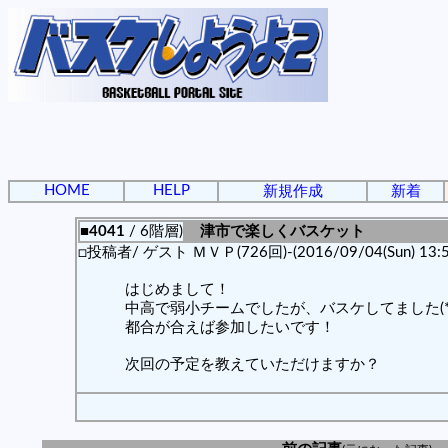
HOME
HELP
新規作成
新着
■4041
/ 6階層)
津市で楽しくバスケット
□投稿者/ ゲスト ＭＶＰ(726回)-(2016/09/04(Sun) 13:5
はじめまして！
中高で弱小チームでしたが、バスケしてました(*^
都合が合えば参加したいです！
次回の予定を教えていただけますか？