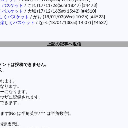
しくバスケット
/ これ (17/11/26(Sun) 18:47)
[#4473]
しくバスケット
/ 大城 (17/12/16(Sat) 15:42)
[#4510]
で楽しくバスケット
/ がお (18/01/03(Wed) 10:36)
[#4523]
津市で楽しくバスケット
/ なべ (18/01/13(Sat) 14:07)
[#4537]
上記の記事へ返信
メントは投稿できません。
ん
。
れます。
なります。
ーになります。
ウザに記録されます。
できます。
す(No は半角英字/*** は半角数字)。
(指定表示)。