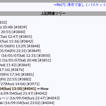
→Re[7]: 津市で楽しくバスケッ
上記関連ツリー
832]
 20:48)
[#3839]
 20:55)
[#3840]
ue) 12:47)
[#3841]
Tue) 15:36)
[#3842]
/06(Fri) 13:29)
[#3848]
05/06(Fri) 22:31)
[#3849]
16/05/07(Sat) 12:31)
[#3850]
i (16/05/07(Sat) 20:48)
[#3851]
d) 11:42)
[#3869]
 17:16)
[#3876]
Fri) 17:34)
[#3881]
Fri) 22:55)
[#3882]
/27(Mon) 14:04)
[#3971]
(Sun) 13:50)
[#4041]
←Now
16/09/04(Sun) 21:47)
[#4042]
ージ (16/09/04(Sun) 22:47)
[#4043]
aki (16/09/04(Sun) 23:02)
[#4044]