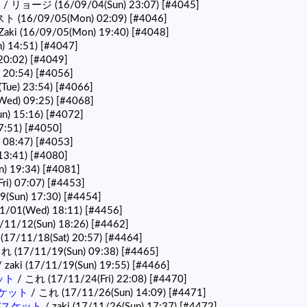
ト
/ リョージ (16/09/04(Sun) 23:07)
[#4045]
ト (16/09/05(Mon) 02:09)
[#4046]
Zaki (16/09/05(Mon) 19:40)
[#4048]
 14:51)
[#4047]
20:02)
[#4049]
 20:54)
[#4056]
ue) 23:54)
[#4066]
Wed) 09:25)
[#4068]
n) 15:16)
[#4072]
7:51)
[#4050]
 08:47)
[#4053]
13:41)
[#4080]
n) 19:34)
[#4081]
ri) 07:07)
[#4453]
9(Sun) 17:30)
[#4454]
1/01(Wed) 18:11)
[#4456]
7/11/12(Sun) 18:26)
[#4462]
17/11/18(Sat) 20:57)
[#4464]
れ (17/11/19(Sun) 09:38)
[#4465]
 zaki (17/11/19(Sun) 19:55)
[#4466]
ット
/ これ (17/11/24(Fri) 22:08)
[#4470]
スケット
/ これ (17/11/26(Sun) 14:09)
[#4471]
くバスケット
/ zaki (17/11/26(Sun) 17:37)
[#4472]