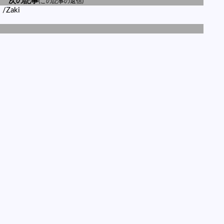
次の記事
(この記事の返信)
ト
/Zaki