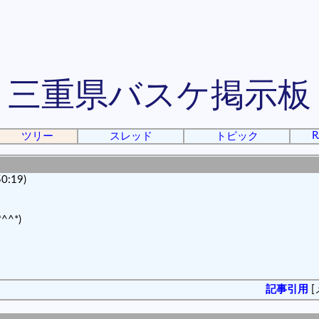
三重県バスケ掲示板
R
ツリー
スレッド
トピック
0:19)
^*)
記事引用
[