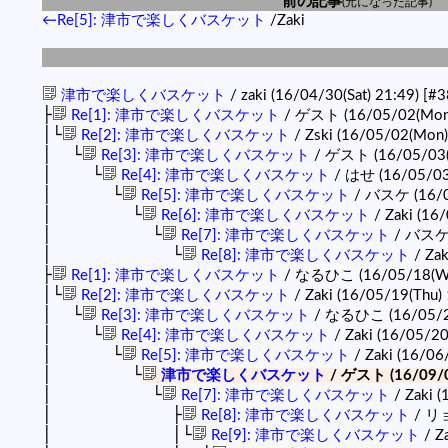
前の記事
(元になった記事)
←Re[5]: 津市で楽しくバスケット
/Zaki
津市で楽しくバスケット
/ zaki (16/04/30(Sat) 21:49)
[#3
├
Re[1]: 津市で楽しくバスケット
/ ゲスト (16/05/02(Mon)
│└
Re[2]: 津市で楽しくバスケット
/ Zski (16/05/02(Mon)
│ └
Re[3]: 津市で楽しくバスケット
/ ゲスト (16/05/03(T
│ └
Re[4]: 津市で楽しくバスケット
/ はせ (16/05/03(
│ └
Re[5]: 津市で楽しくバスケット
/ バスケ (16/05
│ └
Re[6]: 津市で楽しくバスケット
/ Zaki (16/
│ └
Re[7]: 津市で楽しくバスケット
/ バスケ (
│ └
Re[8]: 津市で楽しくバスケット
/ Zak
├
Re[1]: 津市で楽しくバスケット
/ なるひこ (16/05/18(We
│└
Re[2]: 津市で楽しくバスケット
/ Zaki (16/05/19(Thu)
│ └
Re[3]: 津市で楽しくバスケット
/ なるひこ (16/05/20(
│ └
Re[4]: 津市で楽しくバスケット
/ Zaki (16/05/20(
│ └
Re[5]: 津市で楽しくバスケット
/ Zaki (16/06
│ └
津市で楽しくバスケット
/ ゲスト (16/09/04
│ └
Re[7]: 津市で楽しくバスケット
/ Zaki (
│ ├
Re[8]: 津市で楽しくバスケット
/ リョ
│ │└
Re[9]: 津市で楽しくバスケット
/ Z