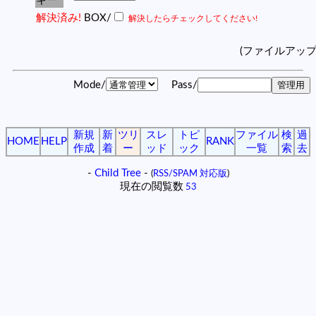
キー
解決済み!
BOX/
解決したらチェックしてください!
(ファイルアッ
Mode/
Pass/
新規
新
ツリ
スレ
トピ
ファイル
検
過
HOME
HELP
RANK
作成
着
ー
ッド
ック
一覧
索
去
-
Child Tree
-
(
RSS/SPAM 対応版
)
現在の閲覧数
53