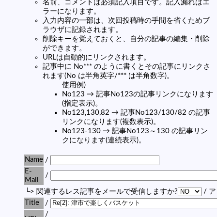
名前、コメントは必須記入項目です。記入漏れはエ
ラーになります。
入力内容の一部は、次回投稿時の手間を省くためブ
ラウザに記録されます。
削除キーを覚えておくと、自分の記事の編集・削除
ができます。
URLは自動的にリンクされます。
記事中に No*** のように書くとその記事にリンクさ
れます(No は半角英字/*** は半角数字)。
使用例)
No123 → 記事No123の記事リンクになります
(指定表示)。
No123,130,82 → 記事No123/130/82 の記事
リンクになります(複数表示)。
No123-130 → 記事No123～130 の記事リン
クになります(連続表示)。
Name
/
E-
/
Mail
└> 関連するレス記事をメールで受信しますか?
/ 
Title
/
/