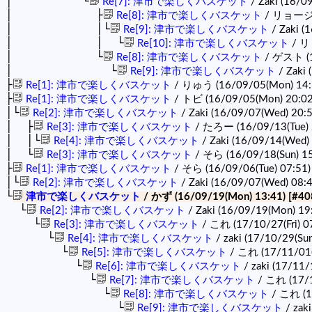
│ └
Re[7]: 津市で楽しくバスケット
/ Zaki (16/0
│ ├
Re[8]: 津市で楽しくバスケット
/ リョージ (
│ │└
Re[9]: 津市で楽しくバスケット
/ Zaki (
│ │ └
Re[10]: 津市で楽しくバスケット
/ リ
│ └
Re[8]: 津市で楽しくバスケット
/ ゲスト (1
│ └
Re[9]: 津市で楽しくバスケット
/ Zaki
├
Re[1]: 津市で楽しくバスケット
/ りゅう (16/09/05(Mon) 14:
├
Re[1]: 津市で楽しくバスケット
/ トビ (16/09/05(Mon) 20:0
│└
Re[2]: 津市で楽しくバスケット
/ Zaki (16/09/07(Wed) 20:
│ ├
Re[3]: 津市で楽しくバスケット
/ たろー (16/09/13(Tue) 
│ │└
Re[4]: 津市で楽しくバスケット
/ Zaki (16/09/14(Wed)
│ └
Re[3]: 津市で楽しくバスケット
/ そら (16/09/18(Sun) 1
├
Re[1]: 津市で楽しくバスケット
/ そら (16/09/06(Tue) 07:51
│└
Re[2]: 津市で楽しくバスケット
/ Zaki (16/09/07(Wed) 08:
└
津市で楽しくバスケット
/ かず (16/09/19(Mon) 13:41)
[#40
└
Re[2]: 津市で楽しくバスケット
/ Zaki (16/09/19(Mon) 19
└
Re[3]: 津市で楽しくバスケット
/ これ (17/10/27(Fri) 0
└
Re[4]: 津市で楽しくバスケット
/ zaki (17/10/29(Su
└
Re[5]: 津市で楽しくバスケット
/ これ (17/11/01
└
Re[6]: 津市で楽しくバスケット
/ zaki (17/11/
└
Re[7]: 津市で楽しくバスケット
/ これ (17/1
└
Re[8]: 津市で楽しくバスケット
/ これ (1
└
Re[9]: 津市で楽しくバスケット
/ zak