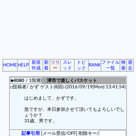
新規
新
ツリ
スレ
トピ
ファイル
検
過
HOME
HELP
RANK
作成
着
ー
ッド
ック
一覧
索
去
■4080
/ 1階層)
津市で楽しくバスケット
□投稿者/ かず ゲスト(8回)-(2016/09/19(Mon) 13:41:54)
はじめまして、かずです。
急ですが、本日参加させて頂いてもよろしいでし
ょうか？
31歳、男です。
記事引用
[メール受信/OFF]
削除キー/