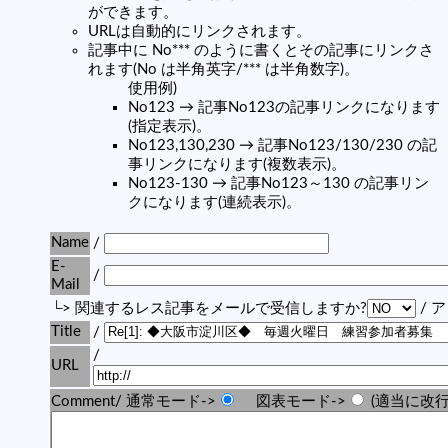
ができます。
URLは自動的にリンクされます。
記事中に No*** のように書くとその記事にリンクさ
れます(No は半角英字/*** は半角数字)。
使用例)
No123 → 記事No123の記事リンクになります
(指定表示)。
No123,130,230 → 記事No123/130/230 の記
事リンクになります(複数表示)。
No123-130 → 記事No123～130 の記事リン
クになります(連続表示)。
Name
/
E-
/
Mail
└> 関連するレス記事をメールで受信しますか?
/ 
Title
/
/
URL
Comment/ 通常モード->
図表モード->
(適当に改行