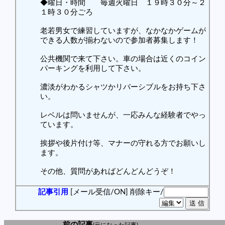
◆曜日・時間 毎週火曜日 １９時３０分～２
１時３０分ごろ
老若男女で練習していますが、なかなかゲームが
できる人数が揃わないので参加者募集します！
公共機関で来て下さい。車の場合は近くのコイン
パーキングを利用して下さい。
濃淡がわかるシャツかリバーシブルをお持ち下さ
い。
レベルは問いませんが、一応みんな経験者でやっ
ています。
挨拶や後片付け等、マナーの守れる方でお願いし
ます。
その他、質問があればどんどんどうぞ！
記事引用
[メール受信/ON]
削除キー/
前の記事
(元になった記事)