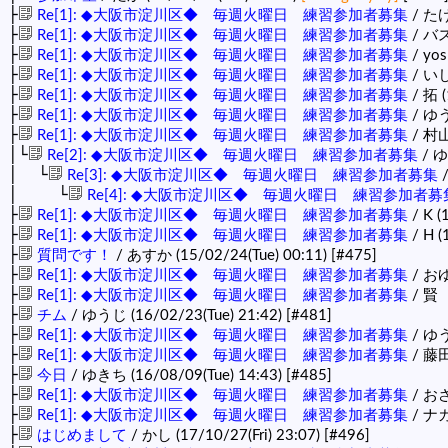
├
Re[1]: ◆大阪市淀川区◆ 毎週火曜日 練習参加者募集
/ たけ
├
Re[1]: ◆大阪市淀川区◆ 毎週火曜日 練習参加者募集
/ バス
├
Re[1]: ◆大阪市淀川区◆ 毎週火曜日 練習参加者募集
/ yos
├
Re[1]: ◆大阪市淀川区◆ 毎週火曜日 練習参加者募集
/ いし 
├
Re[1]: ◆大阪市淀川区◆ 毎週火曜日 練習参加者募集
/ 拓 (
├
Re[1]: ◆大阪市淀川区◆ 毎週火曜日 練習参加者募集
/ ゆう
├
Re[1]: ◆大阪市淀川区◆ 毎週火曜日 練習参加者募集
/ 村山
│└
Re[2]: ◆大阪市淀川区◆ 毎週火曜日 練習参加者募集
/ ゆ
│ └
Re[3]: ◆大阪市淀川区◆ 毎週火曜日 練習参加者募集
/
│ └
Re[4]: ◆大阪市淀川区◆ 毎週火曜日 練習参加者募
├
Re[1]: ◆大阪市淀川区◆ 毎週火曜日 練習参加者募集
/ K (
├
Re[1]: ◆大阪市淀川区◆ 毎週火曜日 練習参加者募集
/ H (
├
質問です！
/ あすか (15/02/24(Tue) 00:11)
[#475]
├
Re[1]: ◆大阪市淀川区◆ 毎週火曜日 練習参加者募集
/ おゆ
├
Re[1]: ◆大阪市淀川区◆ 毎週火曜日 練習参加者募集
/ 賢 
├
チム
/ ゆうじ (16/02/23(Tue) 21:42)
[#481]
├
Re[1]: ◆大阪市淀川区◆ 毎週火曜日 練習参加者募集
/ ゆう
├
Re[1]: ◆大阪市淀川区◆ 毎週火曜日 練習参加者募集
/ 藤田 
├
今日
/ ゆきち (16/08/09(Tue) 14:43)
[#485]
├
Re[1]: ◆大阪市淀川区◆ 毎週火曜日 練習参加者募集
/ おさ
├
Re[1]: ◆大阪市淀川区◆ 毎週火曜日 練習参加者募集
/ ナカ
├
はじめまして
/ かし (17/10/27(Fri) 23:07)
[#496]