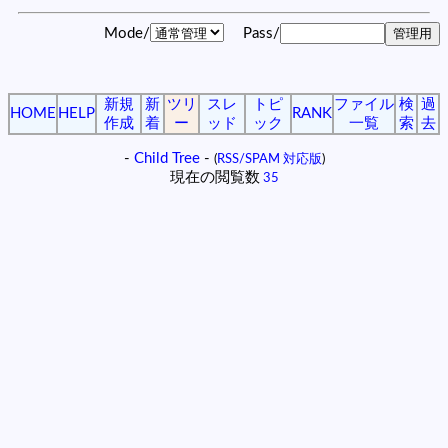
Mode/
Pass/
新規
新
ツリ
スレ
トピ
ファイル
検
過
HOME
HELP
RANK
作成
着
ー
ッド
ック
一覧
索
去
-
Child Tree
-
(
RSS/SPAM 対応版
)
現在の閲覧数
35