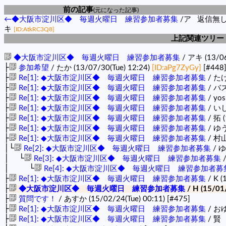
前の記事
(元になった記事)
←◆大阪市淀川区◆ 毎週火曜日 練習参加者募集
/ア
返信無
キ
[ID:AtkRC3Q8]
上記関連ツリー
◆大阪市淀川区◆ 毎週火曜日 練習参加者募集
/ アキ (13/06
├
参加希望
/ たか (13/07/30(Tue) 12:24)
[ID:aPg7ZyGy]
[#448
├
Re[1]: ◆大阪市淀川区◆ 毎週火曜日 練習参加者募集
/ たけ
├
Re[1]: ◆大阪市淀川区◆ 毎週火曜日 練習参加者募集
/ バス
├
Re[1]: ◆大阪市淀川区◆ 毎週火曜日 練習参加者募集
/ yos
├
Re[1]: ◆大阪市淀川区◆ 毎週火曜日 練習参加者募集
/ いし 
├
Re[1]: ◆大阪市淀川区◆ 毎週火曜日 練習参加者募集
/ 拓 (
├
Re[1]: ◆大阪市淀川区◆ 毎週火曜日 練習参加者募集
/ ゆう
├
Re[1]: ◆大阪市淀川区◆ 毎週火曜日 練習参加者募集
/ 村山
│└
Re[2]: ◆大阪市淀川区◆ 毎週火曜日 練習参加者募集
/ ゆ
│ └
Re[3]: ◆大阪市淀川区◆ 毎週火曜日 練習参加者募集
/
│ └
Re[4]: ◆大阪市淀川区◆ 毎週火曜日 練習参加者募
├
Re[1]: ◆大阪市淀川区◆ 毎週火曜日 練習参加者募集
/ K (
├
◆大阪市淀川区◆ 毎週火曜日 練習参加者募集
/ H (15/01
├
質問です！
/ あすか (15/02/24(Tue) 00:11)
[#475]
├
Re[1]: ◆大阪市淀川区◆ 毎週火曜日 練習参加者募集
/ おゆ
├
Re[1]: ◆大阪市淀川区◆ 毎週火曜日 練習参加者募集
/ 賢 