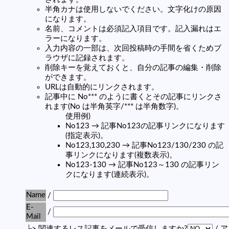
半角カナは使用しないでください。文字化けの原因
になります。
名前、コメントは必須記入項目です。記入漏れはエ
ラーになります。
入力内容の一部は、次回投稿時の手間を省くためブ
ラウザに記録されます。
削除キーを覚えておくと、自分の記事の編集・削除
ができます。
URLは自動的にリンクされます。
記事中に No*** のように書くとその記事にリンクさ
れます(No は半角英字/*** は半角数字)。
使用例)
No123 → 記事No123の記事リンクになります
(指定表示)。
No123,130,230 → 記事No123/130/230 の記
事リンクになります(複数表示)。
No123-130 → 記事No123～130 の記事リン
クになります(連続表示)。
Name
/
E-
/
Mail
└> 関連するレス記事をメールで受信しますか?
/ 