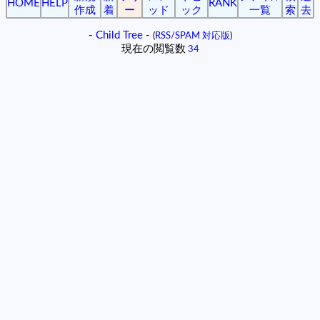
HOME
HELP
RANK
作成
着
ー
ッド
ック
一覧
索
去
-
Child Tree
-
(
RSS/SPAM 対応版
)
現在の閲覧数
34