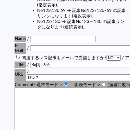
(指定表示)。
No123,130,69 → 記事No123/130/69 の記事
リンクになります(複数表示)。
No123-130 → 記事No123～130 の記事リン
クになります(連続表示)。
Name
/
E-
/
Mail
└> 関連するレス記事をメールで受信しますか?
/ 
Title
/
/
URL
Comment/ 通常モード->
図表モード->
(適当に改行