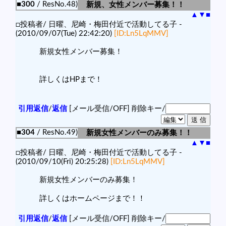
■300
/ ResNo.48)
新規、女性メンバー募集！！
▲
▼
■
□投稿者/ 日曜、尼崎・梅田付近で活動してる子 -
(2010/09/07(Tue) 22:42:20)
[ID:Ln5LqMMV]
新規女性メンバー募集！
詳しくはHPまで！
引用返信
/
返信
[メール受信/OFF]
削除キー/
■304
/ ResNo.49)
新規女性メンバーのみ募集！！
▲
▼
■
□投稿者/ 日曜、尼崎・梅田付近で活動してる子 -
(2010/09/10(Fri) 20:25:28)
[ID:Ln5LqMMV]
新規女性メンバーのみ募集！
詳しくはホームページまで！！
引用返信
/
返信
[メール受信/OFF]
削除キー/