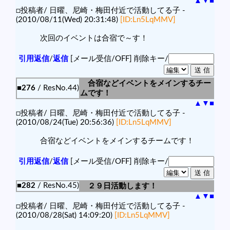
▲
▼
■
□投稿者/ 日曜、尼崎・梅田付近で活動してる子 -
(2010/08/11(Wed) 20:31:48)
[ID:Ln5LqMMV]
次回のイベントは合宿で～す！
引用返信
/
返信
[メール受信/OFF]
削除キー/
合宿などイベントをメインするチー
■276
/ ResNo.44)
ムです！
▲
▼
■
□投稿者/ 日曜、尼崎・梅田付近で活動してる子 -
(2010/08/24(Tue) 20:56:36)
[ID:Ln5LqMMV]
合宿などイベントをメインするチームです！
引用返信
/
返信
[メール受信/OFF]
削除キー/
■282
/ ResNo.45)
２９日活動します！
▲
▼
■
□投稿者/ 日曜、尼崎・梅田付近で活動してる子 -
(2010/08/28(Sat) 14:09:20)
[ID:Ln5LqMMV]