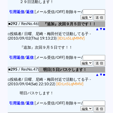
２９日活動します！
引用返信
/
返信
[メール受信/OFF]
削除キー/
■292
/ ResNo.46)
『追加』次回９月５日です！！
▲
▼
■
□投稿者/ 日曜、尼崎・梅田付近で活動してる子 -
(2010/09/02(Thu) 19:13:23)
[ID:Ln5LqMMV]
『追加』次回９月５日です！！
引用返信
/
返信
[メール受信/OFF]
削除キー/
■295
/ ResNo.47)
明日(５日)バスケします！
▲
▼
■
□投稿者/ 日曜、尼崎・梅田付近で活動してる子 -
(2010/09/04(Sat) 22:10:22)
[ID:Ln5LqMMV]
明日バスケします！
引用返信
/
返信
[メール受信/OFF]
削除キー/