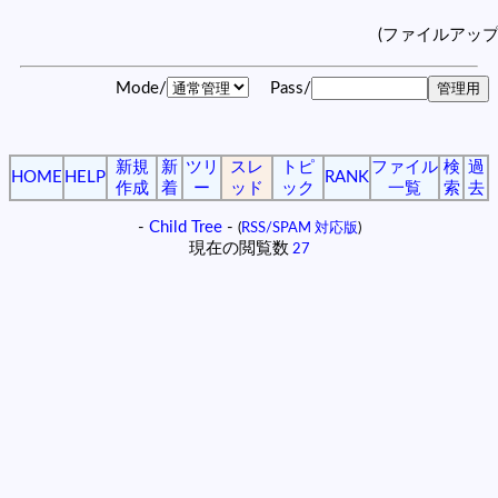
(ファイルアッ
Mode/
Pass/
新規
新
ツリ
スレ
トピ
ファイル
検
過
HOME
HELP
RANK
作成
着
ー
ッド
ック
一覧
索
去
-
Child Tree
-
(
RSS/SPAM 対応版
)
現在の閲覧数
27