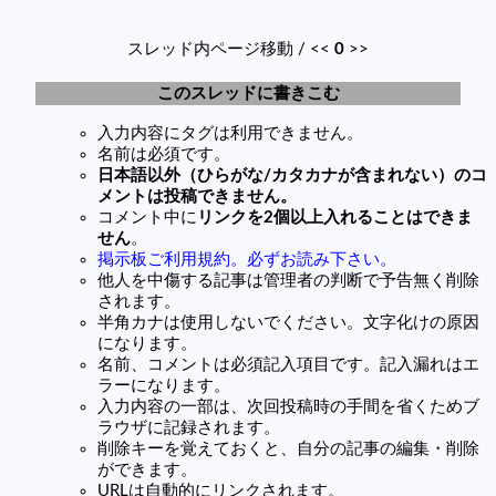
スレッド内ページ移動 / <<
0
>>
このスレッドに書きこむ
入力内容にタグは利用できません。
名前は必須です。
日本語以外（ひらがな/カタカナが含まれない）のコ
メントは投稿できません。
コメント中に
リンクを2個以上入れることはできま
せん
。
掲示板ご利用規約。必ずお読み下さい。
他人を中傷する記事は管理者の判断で予告無く削除
されます。
半角カナは使用しないでください。文字化けの原因
になります。
名前、コメントは必須記入項目です。記入漏れはエ
ラーになります。
入力内容の一部は、次回投稿時の手間を省くためブ
ラウザに記録されます。
削除キーを覚えておくと、自分の記事の編集・削除
ができます。
URLは自動的にリンクされます。