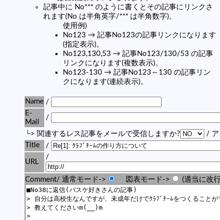
記事中に No*** のように書くとその記事にリンクさ
れます(No は半角英字/*** は半角数字)。
使用例)
No123 → 記事No123の記事リンクになります
(指定表示)。
No123,130,53 → 記事No123/130/53 の記事
リンクになります(複数表示)。
No123-130 → 記事No123～130 の記事リン
クになります(連続表示)。
Name
/
E-
/
Mail
└> 関連するレス記事をメールで受信しますか?
/ 
Title
/
/
URL
Comment/ 通常モード->
図表モード->
(適当に改行