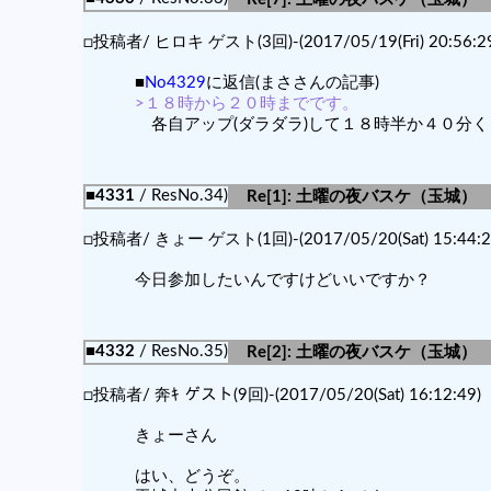
□投稿者/ ヒロキ ゲスト(3回)-(2017/05/19(Fri) 20:56:29
■
No4329
に返信(まささんの記事)
>１８時から２０時までです。
各自アップ(ダラダラ)して１８時半か４０分
■4331
/ ResNo.34)
Re[1]: 土曜の夜バスケ（玉城）
□投稿者/ きょー ゲスト(1回)-(2017/05/20(Sat) 15:44:2
今日参加したいんですけどいいですか？
■4332
/ ResNo.35)
Re[2]: 土曜の夜バスケ（玉城）
□投稿者/ 奔ｷ ゲスト(9回)-(2017/05/20(Sat) 16:12:49)
きょーさん
はい、どうぞ。