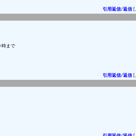
引用返信
/
返信
[
０時まで
引用返信
/
返信
[
引用返信
/
返信
[