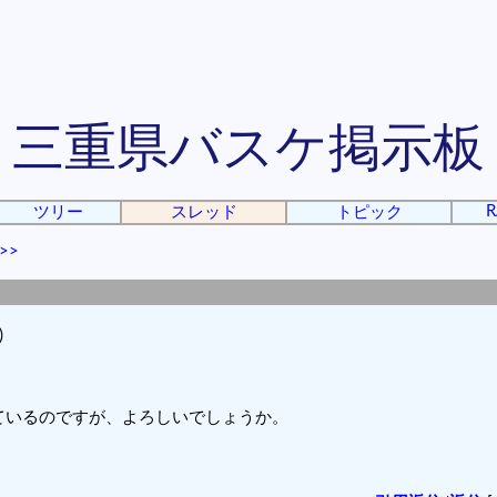
三重県バスケ掲示板
R
ツリー
スレッド
トピック
>>
)
ているのですが、よろしいでしょうか。