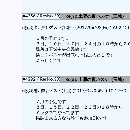
■4356
/ ResNo.38)
Re[3]: 土曜の夜バスケ（玉城）
□投稿者/ 奔ｷ ゲスト(10回)-(2017/06/02(Fri) 19:02:12)
６月の予定です。
３日、１０日、１７日、２４日の１８時から２
場所は玉城中央公民館です
楽しくバスケが出来れば程度のとこです
よろしくです
■4382
/ ResNo.39)
Re[5]: 土曜の夜バスケ（玉城）
□投稿者/ 奔ｷ ゲスト(1回)-(2017/07/08(Sat) 10:12:50)
７月の予定です
８日、１５日、２２日、２９日の１８時から
ミックスでやってます
協調出来る方なら誰でも参加OKです