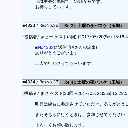
玉城中央公民館で、18時からです。
お待ちしています。
■4333
/ ResNo.36)
Re[3]: 土曜の夜バスケ（玉城）
□投稿者/ きょー ゲスト(3回)-(2017/05/20(Sat) 16:18:4
■
No4332
に返信(奔ｷさんの記事)
ありがとうございます！
二人で行かさせてもらいます！
■4334
/ ResNo.37)
Re[4]: 土曜の夜バスケ（玉城）
□投稿者/ まさ ゲスト(33回)-(2017/05/21(Sun) 13:23:5
昨日は練習に参加させていただき、ありがとう
またそちらに行くときは、参加させてください
よろしくお願い致します。