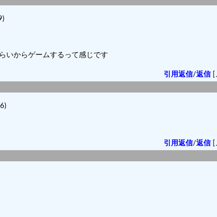
)
くらいからゲームするって感じです
引用返信
/
返信
[
6)
引用返信
/
返信
[