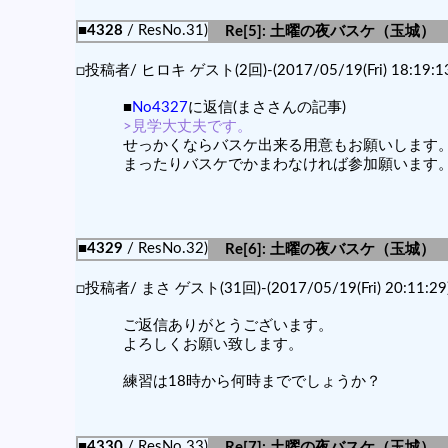
■4328
/ ResNo.31)
Re[5]: 土曜の夜バスケ（玉城）
□投稿者/ ヒロキ ゲスト(2回)-(2017/05/19(Fri) 18:19:13
■
No4327
に返信(まささんの記事)
>見学大丈夫です。
せっかくならバスケ出来る用意もお願いします
まったりバスケでかまわなければ参加願います
■4329
/ ResNo.32)
Re[6]: 土曜の夜バスケ（玉城）
□投稿者/ まさ ゲスト(31回)-(2017/05/19(Fri) 20:11:29
ご返信ありがとうございます。
よろしくお願い致します。
練習は18時から何時まででしょうか？
■4330
/ ResNo.33)
Re[7]: 土曜の夜バスケ（玉城）