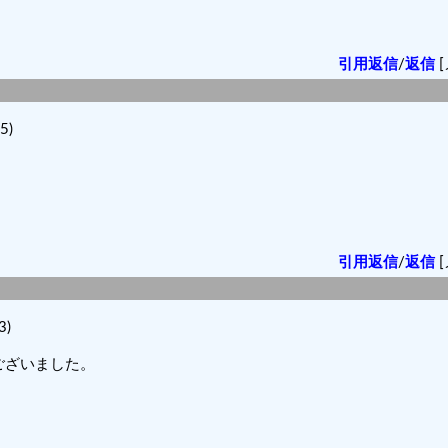
引用返信
/
返信
[
5)
引用返信
/
返信
[
3)
ございました。
。