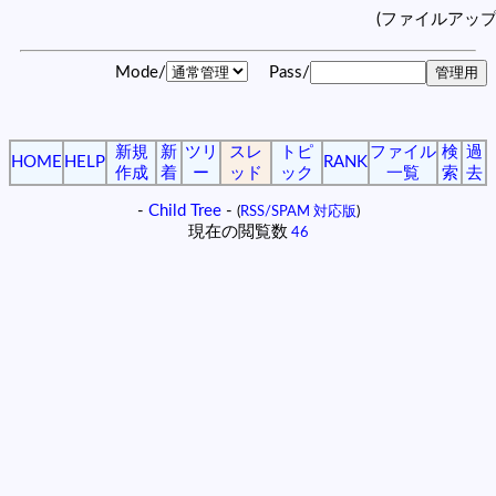
(ファイルアッ
Mode/
Pass/
新規
新
ツリ
スレ
トピ
ファイル
検
過
HOME
HELP
RANK
作成
着
ー
ッド
ック
一覧
索
去
-
Child Tree
-
(
RSS/SPAM 対応版
)
現在の閲覧数
46