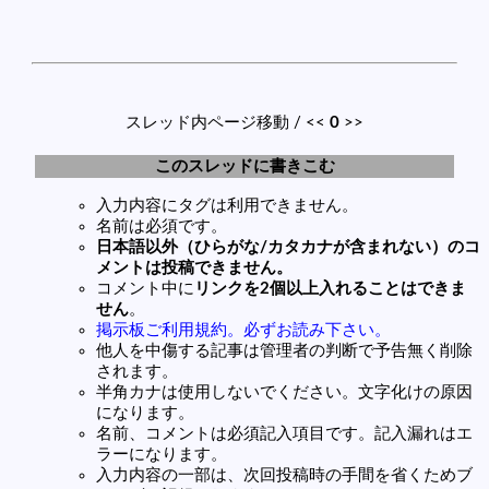
スレッド内ページ移動 / <<
0
>>
このスレッドに書きこむ
入力内容にタグは利用できません。
名前は必須です。
日本語以外（ひらがな/カタカナが含まれない）のコ
メントは投稿できません。
コメント中に
リンクを2個以上入れることはできま
せん
。
掲示板ご利用規約。必ずお読み下さい。
他人を中傷する記事は管理者の判断で予告無く削除
されます。
半角カナは使用しないでください。文字化けの原因
になります。
名前、コメントは必須記入項目です。記入漏れはエ
ラーになります。
入力内容の一部は、次回投稿時の手間を省くためブ