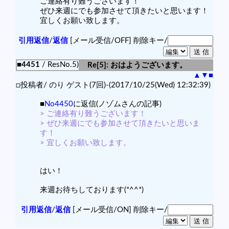
ご連絡有り難うございます！
ぜひ来週にでも参加させて頂きたいと思います！
宜しくお願い致します。
引用返信
/
返信
[メール受信/OFF]
削除キー/
■4451
/ ResNo.5)
Re[5]: おはようございます。
▲
▼
■
□投稿者/ のり ゲスト(7回)-(2017/10/25(Wed) 12:32:39)
■
No4450
に返信(ノゾムさんの記事)
> ご連絡有り難うございます！
> ぜひ来週にでも参加させて頂きたいと思いま
す！
> 宜しくお願い致します。
はい！
来週お待ちしております(*^^*)
引用返信
/
返信
[メール受信/ON]
削除キー/