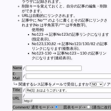
ラウザに記録されます。
削除キーを覚えておくと、自分の記事の編集・削除
ができます。
URLは自動的にリンクされます。
記事中に No*** のように書くとその記事にリンクさ
れます(No は半角英字/*** は半角数字)。
使用例)
No123 → 記事No123の記事リンクになります
(指定表示)。
No123,130,82 → 記事No123/130/82 の記事
リンクになります(複数表示)。
No123-130 → 記事No123～130 の記事リン
クになります(連続表示)。
Name
/
E-
/
Mail
└> 関連するレス記事をメールで受信しますか?
/ 
Title
/
/
URL
Comment/ 通常モード->
図表モード->
(適当に改行