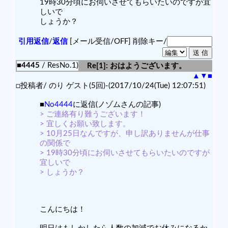
19時30分頃にお伺いさせてもらいたいのですが宜
しいで
しょうか？
引用返信
/
返信
[メール受信/OFF]
削除キー/
■4445
/ ResNo.1)
Re[1]: おはようございます。
▲
▼
■
□投稿者/ のり ゲスト(5回)-(2017/10/24(Tue) 12:07:51)
■
No4444
に返信(ノゾムさんの記事)
> ご連絡有り難うございます！
> 宜しくお願い致します。
> 10月25日なんですが、申し訳ありませんが仕事
の関係で
> 19時30分頃にお伺いさせてもらいたいのですが
宜しいで
> しょうか？
こんにちは！