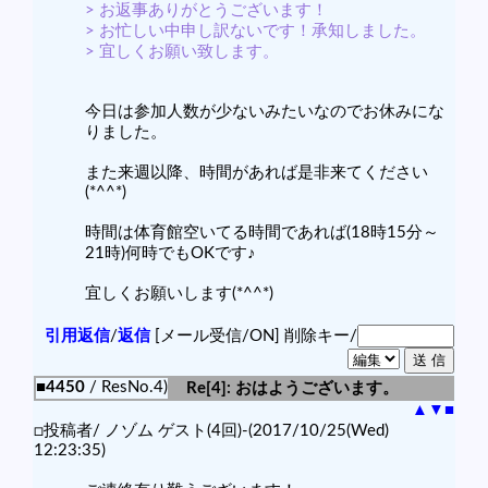
> お返事ありがとうございます！
> お忙しい中申し訳ないです！承知しました。
> 宜しくお願い致します。
今日は参加人数が少ないみたいなのでお休みにな
りました。
また来週以降、時間があれば是非来てください
(*^^*)
時間は体育館空いてる時間であれば(18時15分～
21時)何時でもOKです♪
宜しくお願いします(*^^*)
引用返信
/
返信
[メール受信/ON]
削除キー/
■4450
/ ResNo.4)
Re[4]: おはようございます。
▲
▼
■
□投稿者/ ノゾム ゲスト(4回)-(2017/10/25(Wed)
12:23:35)