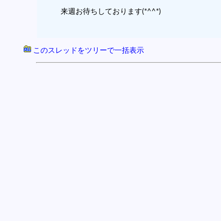
来週お待ちしております(*^^*)
このスレッドをツリーで一括表示