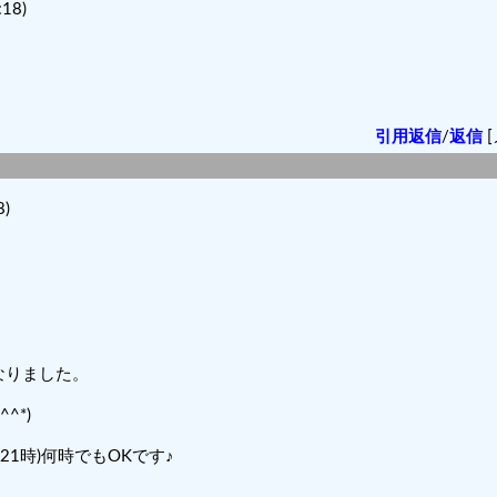
18)
引用返信
/
返信
[
)
なりました。
^*)
21時)何時でもOKです♪