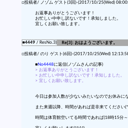
□投稿者/ ノゾム ゲスト(3回)-(2017/10/25(Wed) 08:00:
お返事ありがとうございます！
お忙しい中申し訳ないです！承知しました。
宜しくお願い致します。
■4449
/ ResNo.3)
Re[3]: おはようございます。
□投稿者/ のり ゲスト(6回)-(2017/10/25(Wed) 12:13:58
■
No4448
に返信(ノゾムさんの記事)
> お返事ありがとうございます！
> お忙しい中申し訳ないです！承知しました。
> 宜しくお願い致します。
今日は参加人数が少ないみたいなのでお休みに
また来週以降、時間があれば是非来てください(*^
時間は体育館空いてる時間であれば(18時15分～