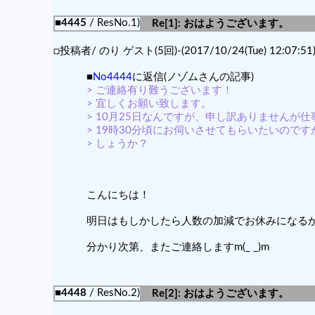
■4445
/ ResNo.1)
Re[1]: おはようございます。
□投稿者/ のり ゲスト(5回)-(2017/10/24(Tue) 12:07:51
■
No4444
に返信(ノゾムさんの記事)
> ご連絡有り難うございます！
> 宜しくお願い致します。
> 10月25日なんですが、申し訳ありませんが
> 19時30分頃にお伺いさせてもらいたいので
> しょうか？
こんにちは！
明日はもしかしたら人数の加減でお休みになる
分かり次第、またご連絡しますm(_ _)m
■4448
/ ResNo.2)
Re[2]: おはようございます。