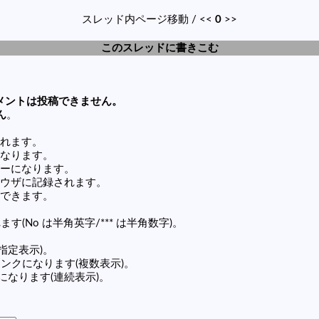
スレッド内ページ移動 / <<
0
>>
このスレッドに書きこむ
メントは投稿できません。
ん
。
れます。
なります。
ーになります。
ウザに記録されます。
できます。
す(No は半角英字/*** は半角数字)。
(指定表示)。
の記事リンクになります(複数表示)。
ンクになります(連続表示)。