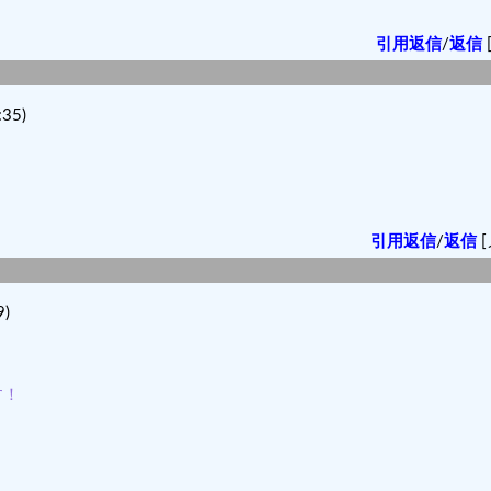
引用返信
/
返信
35)
！
引用返信
/
返信
[
)
す！