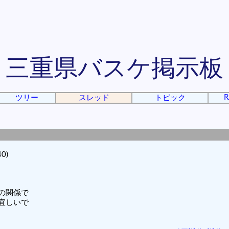
三重県バスケ掲示板
R
ツリー
スレッド
トピック
0)
の関係で
宜しいで