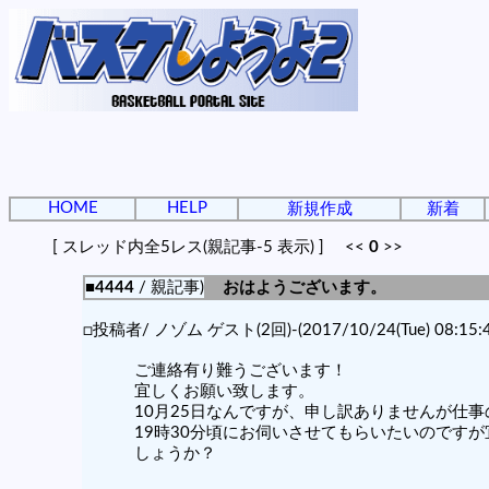
HOME
HELP
新規作成
新着
[ スレッド内全5レス(親記事-5 表示) ] <<
0
>>
■4444
/ 親記事)
おはようございます。
□投稿者/ ノゾム ゲスト(2回)-(2017/10/24(Tue) 08:15:4
ご連絡有り難うございます！
宜しくお願い致します。
10月25日なんですが、申し訳ありませんが仕事
19時30分頃にお伺いさせてもらいたいのですが
しょうか？