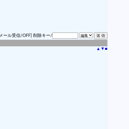
メール受信/OFF]
削除キー/
▲
▼
■