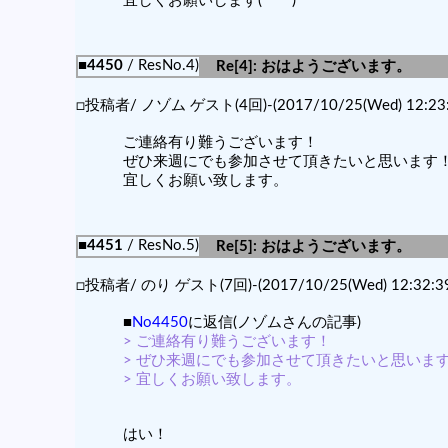
宜しくお願いします(*^^*)
■4450
/ ResNo.4)
Re[4]: おはようございます。
□投稿者/ ノゾム ゲスト(4回)-(2017/10/25(Wed) 12:23:
ご連絡有り難うございます！
ぜひ来週にでも参加させて頂きたいと思います
宜しくお願い致します。
■4451
/ ResNo.5)
Re[5]: おはようございます。
□投稿者/ のり ゲスト(7回)-(2017/10/25(Wed) 12:32:39
■
No4450
に返信(ノゾムさんの記事)
> ご連絡有り難うございます！
> ぜひ来週にでも参加させて頂きたいと思いま
> 宜しくお願い致します。
はい！