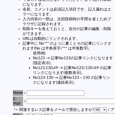
になります。
名前、コメントは必須記入項目です。記入漏れはエ
ラーになります。
入力内容の一部は、次回投稿時の手間を省くためブ
ラウザに記録されます。
削除キーを覚えておくと、自分の記事の編集・削除
ができます。
URLは自動的にリンクされます。
記事中に No*** のように書くとその記事にリンクさ
れます(No は半角英字/*** は半角数字)。
使用例)
No123 → 記事No123の記事リンクになります
(指定表示)。
No123,130,69 → 記事No123/130/69 の記事
リンクになります(複数表示)。
No123-130 → 記事No123～130 の記事リン
クになります(連続表示)。
Name
/
E-
/
Mail
└> 関連するレス記事をメールで受信しますか?
/ 