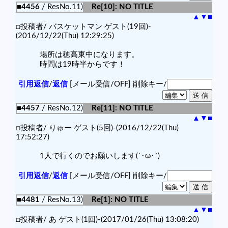
■4456
/ ResNo.11)
Re[10]: NO TITLE
▲
▼
■
□投稿者/ バスケットマン ゲスト(19回)-
(2016/12/22(Thu) 12:29:25)
場所は穂高東中になります。
時間は19時半からです！
引用返信
/
返信
[メール受信/OFF]
削除キー/
■4457
/ ResNo.12)
Re[11]: NO TITLE
▲
▼
■
□投稿者/ りゅー ゲスト(5回)-(2016/12/22(Thu)
17:52:27)
1人で行くのでお願いします(´･ω･`)
引用返信
/
返信
[メール受信/OFF]
削除キー/
■4481
/ ResNo.13)
Re[1]: NO TITLE
▲
▼
■
□投稿者/ あ ゲスト(1回)-(2017/01/26(Thu) 13:08:20)