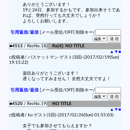
ありがとうございます！
19と26日、参加するかもです。参加出来そうであ
れば、突然行っても大丈夫でしょうか？
よろしくお願いします。
引用返信
/
返信
[メール受信/OFF]
削除キー/
■4513
/ ResNo.18)
Re[4]: NO TITLE
▲
▼
■
□投稿者/ バスケットマン ゲスト(3回)-(2017/02/19(Sun)
19:15:22)
返信ありがとうございます！
遅くなってすみません！ 全然大丈夫ですよ！
引用返信
/
返信
[メール受信/OFF]
削除キー/
■4520
/ ResNo.19)
NO TITLE
▲
▼
■
□投稿者/ ku ゲスト(1回)-(2017/02/26(Sun) 01:55:03)
女子でも参加させてもらえますか？