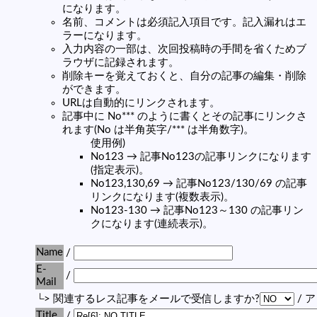
になります。
名前、コメントは必須記入項目です。記入漏れはエ
ラーになります。
入力内容の一部は、次回投稿時の手間を省くためブ
ラウザに記録されます。
削除キーを覚えておくと、自分の記事の編集・削除
ができます。
URLは自動的にリンクされます。
記事中に No*** のように書くとその記事にリンクさ
れます(No は半角英字/*** は半角数字)。
使用例)
No123 → 記事No123の記事リンクになります
(指定表示)。
No123,130,69 → 記事No123/130/69 の記事
リンクになります(複数表示)。
No123-130 → 記事No123～130 の記事リン
クになります(連続表示)。
Name
/
E-
/
Mail
└> 関連するレス記事をメールで受信しますか?
/ 
Title
/