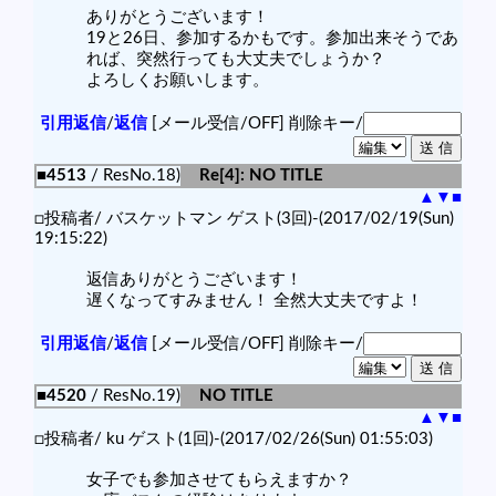
ありがとうございます！
19と26日、参加するかもです。参加出来そうであ
れば、突然行っても大丈夫でしょうか？
よろしくお願いします。
引用返信
/
返信
[メール受信/OFF]
削除キー/
■4513
/ ResNo.18)
Re[4]: NO TITLE
▲
▼
■
□投稿者/ バスケットマン ゲスト(3回)-(2017/02/19(Sun)
19:15:22)
返信ありがとうございます！
遅くなってすみません！ 全然大丈夫ですよ！
引用返信
/
返信
[メール受信/OFF]
削除キー/
■4520
/ ResNo.19)
NO TITLE
▲
▼
■
□投稿者/ ku ゲスト(1回)-(2017/02/26(Sun) 01:55:03)
女子でも参加させてもらえますか？