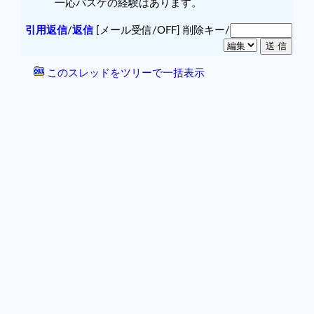
一応バスケの経験はあります。
引用返信
/
返信
[メール受信/OFF]
削除キー/
このスレッドをツリーで一括表示