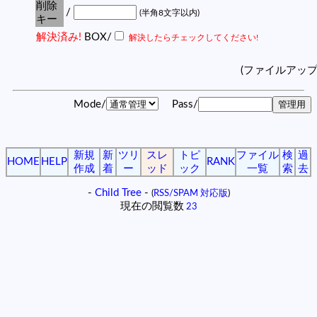
削除
/
(半角8文字以内)
キー
解決済み!
BOX/
解決したらチェックしてください!
(ファイルアッ
Mode/
Pass/
新規
新
ツリ
スレ
トピ
ファイル
検
過
HOME
HELP
RANK
作成
着
ー
ッド
ック
一覧
索
去
-
Child Tree
-
(
RSS/SPAM 対応版
)
現在の閲覧数
23