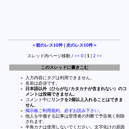
＜前のレス10件
|
次のレス10件＞
スレッド内ページ移動 /
<<
0
|
1
|
2
>>
このスレッドに書きこむ
入力内容にタグは利用できません。
名前は必須です。
日本語以外（ひらがな/カタカナが含まれない）のコ
メントは投稿できません。
コメント中に
リンクを2個以上入れることはできま
せん
。
掲示板ご利用規約。必ずお読み下さい。
他人を中傷する記事は管理者の判断で予告無く削除
されます。
半角カナは使用しないでください。文字化けの原因