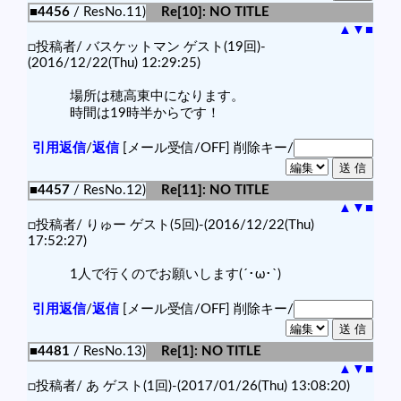
■4456
/ ResNo.11)
Re[10]: NO TITLE
▲
▼
■
□投稿者/ バスケットマン ゲスト(19回)-
(2016/12/22(Thu) 12:29:25)
場所は穂高東中になります。
時間は19時半からです！
引用返信
/
返信
[メール受信/OFF]
削除キー/
■4457
/ ResNo.12)
Re[11]: NO TITLE
▲
▼
■
□投稿者/ りゅー ゲスト(5回)-(2016/12/22(Thu)
17:52:27)
1人で行くのでお願いします(´･ω･`)
引用返信
/
返信
[メール受信/OFF]
削除キー/
■4481
/ ResNo.13)
Re[1]: NO TITLE
▲
▼
■
□投稿者/ あ ゲスト(1回)-(2017/01/26(Thu) 13:08:20)