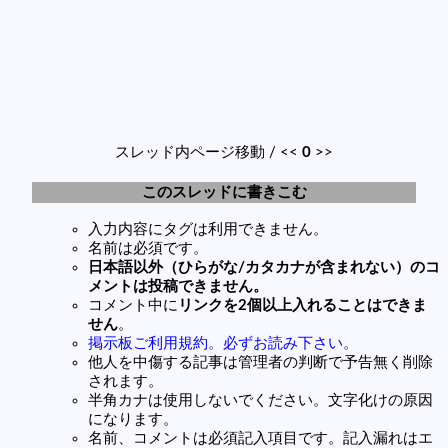
スレッド内ページ移動 / <<
0
>>
このスレッドに書きこむ
入力内容にタグは利用できません。
名前は必須です。
日本語以外（ひらがな/カタカナが含まれない）のコ
メントは投稿できません。
コメント中に
リンクを2個以上入れることはできま
せん
。
掲示板ご利用規約。必ずお読み下さい。
他人を中傷する記事は管理者の判断で予告無く削除
されます。
半角カナは使用しないでください。文字化けの原因
になります。
名前、コメントは必須記入項目です。記入漏れはエ