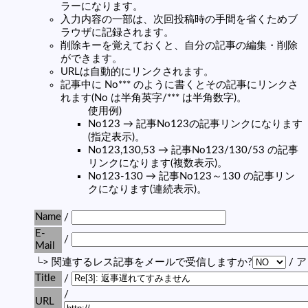
ラーになります。
入力内容の一部は、次回投稿時の手間を省くためブ
ラウザに記録されます。
削除キーを覚えておくと、自分の記事の編集・削除
ができます。
URLは自動的にリンクされます。
記事中に No*** のように書くとその記事にリンクさ
れます(No は半角英字/*** は半角数字)。
使用例)
No123 → 記事No123の記事リンクになります
(指定表示)。
No123,130,53 → 記事No123/130/53 の記事
リンクになります(複数表示)。
No123-130 → 記事No123～130 の記事リン
クになります(連続表示)。
Name
/
E-
/
Mail
└> 関連するレス記事をメールで受信しますか?
/ 
Title
/
/
URL