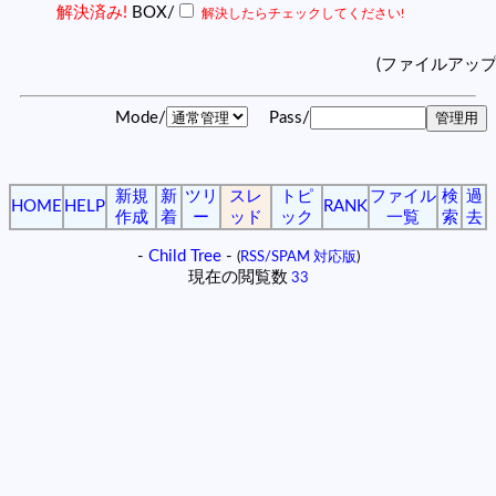
解決済み!
BOX/
解決したらチェックしてください!
(ファイルアッ
Mode/
Pass/
新規
新
ツリ
スレ
トピ
ファイル
検
過
HOME
HELP
RANK
作成
着
ー
ッド
ック
一覧
索
去
-
Child Tree
-
(
RSS/SPAM 対応版
)
現在の閲覧数
33