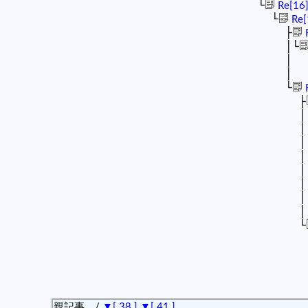
└
Re[1
└
Re
├
│└
│ 
│ 
└
├
│
│ 
│ │
│ 
│ 
│ 
│ 
│ 
└
親記事 /
▼[ 38 ]
▼[ 41 ]