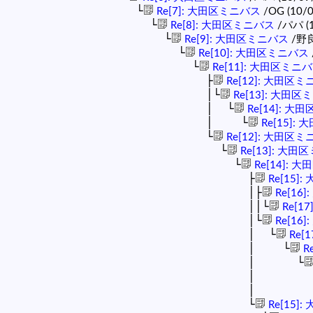
└
Re[7]: 大田区ミニバス
/OG (10/0
└
Re[8]: 大田区ミニバス
/パパ (1
└
Re[9]: 大田区ミニバス
/野良 
└
Re[10]: 大田区ミニバス
└
Re[11]: 大田区ミニ
├
Re[12]: 大田区
│└
Re[13]: 大田
│ └
Re[14]: 大
│ └
Re[15]:
└
Re[12]: 大田区
└
Re[13]: 大田
└
Re[14]: 
├
Re[15]
│├
Re[16
││└
Re[1
│└
Re[16
│ └
Re[
│ └
R
│ └
│ 
│ 
└
Re[15]