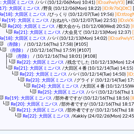
6]: 大田区ミニバス
/パパ (10/12/06(Mon) 10:41)
[ID:oa9wlyY3]
[#8
[17]: 大田区ミニバス
/野良 (10/12/06(Mon) 18:22)
[ID:Rr7bQDtC]
Re[18]: 大田区ミニバス
/びっくり (10/12/07(Tue) 19:56)
[ID:tfzo
Re[19]: 大田区ミニバス
/おねがい (10/12/07(Tue) 22:51)
[ID:oVX
└
Re[20]: 大田区ミニバス
/都大会から (10/12/08(Wed) 20:52)
[
└
Re[21]: 大田区ミニバス
/大会見て (10/12/13(Mon) 12:37)
Re[18]: 大田区ミニバス
/パパ (10/12/13(Mon) 14:02)
[ID:oa9wlyY
（削除）
/ (10/12/16(Thu) 17:58)
[#105]
└
（削除）
/ (10/12/16(Thu) 17:59)
[#107]
├
（削除）
/ (10/12/16(Thu) 18:01)
[#108]
└
Re[22]: 大田区ミニバス
/残念でした (10/12/13(Mon) 12:
└
Re[21]: 大田区ミニバス
/大田区４番 (10/12/14(Tue) 14:15
└
Re[22]: 大田区ミニバス
/パパ (10/12/14(Tue) 14:50)
[ID
└
Re[23]: 大田区ミニバス
/グライド (10/12/14(Tue) 17:
└
Re[24]: 大田区ミニバス
/大田区４番 (10/12/15(Wed
└
Re[25]: 大田区ミニバス
/パパ (10/12/16(Thu) 1
Re[19]: 大田区ミニバス
/部外者ですが (10/12/16(Thu) 18:16)
[
└
Re[20]: 大田区ミニバス
/部外者ですが (10/12/16(Thu) 18:17
└
Re[21]: 大田区ミニバス
/部外者ですが (10/12/16(Thu) 18
└
Re[22]: 大田区ミニバス
/Kakkiy (24/02/26(Mon) 22:4