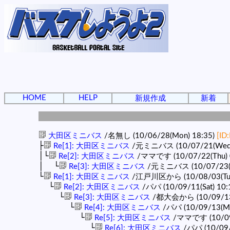
HOME
HELP
新規作成
新着
大田区ミニバス
/名無し (10/06/28(Mon) 18:35)
[ID
├
Re[1]: 大田区ミニバス
/元ミニバス (10/07/21(Wed)
│└
Re[2]: 大田区ミニバス
/ママです (10/07/22(Thu) 
│ └
Re[3]: 大田区ミニバス
/元ミニバス (10/07/23(Fr
└
Re[1]: 大田区ミニバス
/江戸川区から (10/08/03(Tue
└
Re[2]: 大田区ミニバス
/パパ (10/09/11(Sat) 10:
└
Re[3]: 大田区ミニバス
/都大会から (10/09/13(
└
Re[4]: 大田区ミニバス
/パパ (10/09/13(Mo
└
Re[5]: 大田区ミニバス
/ママです (10/09/
└
Re[6]: 大田区ミニバス
/パパ (10/09/1