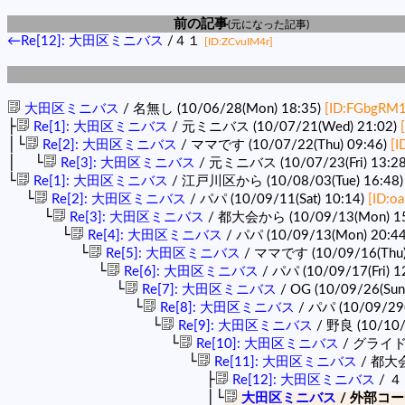
前の記事
(元になった記事)
←Re[12]: 大田区ミニバス
/４１
[ID:ZCvuIM4r]
大田区ミニバス
/ 名無し (10/06/28(Mon) 18:35)
[ID:FGbgRM1
├
Re[1]: 大田区ミニバス
/ 元ミニバス (10/07/21(Wed) 21:02)
│└
Re[2]: 大田区ミニバス
/ ママです (10/07/22(Thu) 09:46)
[I
│ └
Re[3]: 大田区ミニバス
/ 元ミニバス (10/07/23(Fri) 13:2
└
Re[1]: 大田区ミニバス
/ 江戸川区から (10/08/03(Tue) 16:48
└
Re[2]: 大田区ミニバス
/ パパ (10/09/11(Sat) 10:14)
[ID:o
└
Re[3]: 大田区ミニバス
/ 都大会から (10/09/13(Mon) 15
└
Re[4]: 大田区ミニバス
/ パパ (10/09/13(Mon) 20:4
└
Re[5]: 大田区ミニバス
/ ママです (10/09/16(Thu)
└
Re[6]: 大田区ミニバス
/ パパ (10/09/17(Fri) 1
└
Re[7]: 大田区ミニバス
/ OG (10/09/26(Sun
└
Re[8]: 大田区ミニバス
/ パパ (10/09/29
└
Re[9]: 大田区ミニバス
/ 野良 (10/10/0
└
Re[10]: 大田区ミニバス
/ グライド (1
└
Re[11]: 大田区ミニバス
/ 都大会見
├
Re[12]: 大田区ミニバス
/ ４１
│└
大田区ミニバス
/ 外部コーチで