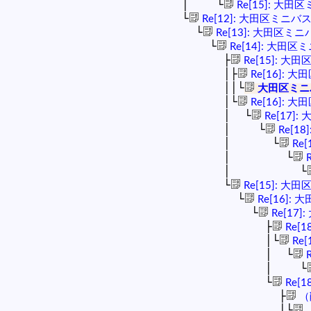
│ └
Re[15]: 大田
└
Re[12]: 大田区ミニバ
└
Re[13]: 大田区ミニ
└
Re[14]: 大田区
├
Re[15]: 大
│├
Re[16]: 
││└
大田区ミニ
│└
Re[16]: 
│ └
Re[17]
│ └
Re[1
│ └
Re
│ └
R
│ └
└
Re[15]: 大
└
Re[16]:
└
Re[17
├
Re[
│└
Re
│ └
R
│ └
└
Re[
├
（
│└