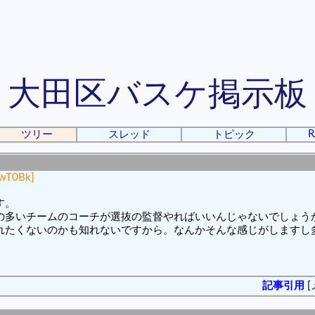
大田区バスケ掲示板
R
ツリー
スレッド
トピック
GwT0Bk]
す。
の多いチームのコーチが選抜の監督やればいいんじゃないでしょう
れたくないのかも知れないですから。なんかそんな感じがしますし
記事引用
[