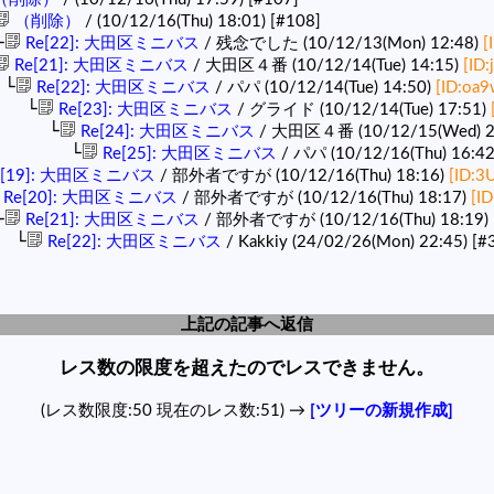
（削除）
/ (10/12/16(Thu) 18:01)
[#108]
└
Re[22]: 大田区ミニバス
/ 残念でした (10/12/13(Mon) 12:48)
[
Re[21]: 大田区ミニバス
/ 大田区４番 (10/12/14(Tue) 14:15)
[ID
└
Re[22]: 大田区ミニバス
/ パパ (10/12/14(Tue) 14:50)
[ID:oa9
└
Re[23]: 大田区ミニバス
/ グライド (10/12/14(Tue) 17:51)
└
Re[24]: 大田区ミニバス
/ 大田区４番 (10/12/15(Wed) 2
└
Re[25]: 大田区ミニバス
/ パパ (10/12/16(Thu) 16:4
e[19]: 大田区ミニバス
/ 部外者ですが (10/12/16(Thu) 18:16)
[ID:3
Re[20]: 大田区ミニバス
/ 部外者ですが (10/12/16(Thu) 18:17)
[I
└
Re[21]: 大田区ミニバス
/ 部外者ですが (10/12/16(Thu) 18:19)
└
Re[22]: 大田区ミニバス
/ Kakkiy (24/02/26(Mon) 22:45)
[#
上記の記事へ返信
レス数の限度を超えたのでレスできません。
(レス数限度:50 現在のレス数:51) →
[ツリーの新規作成]