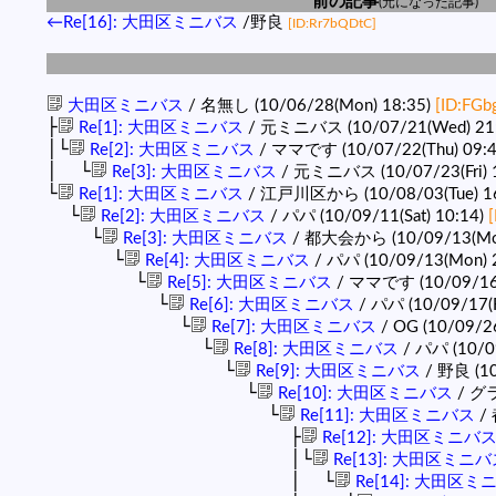
前の記事
(元になった記事)
←Re[16]: 大田区ミニバス
/野良
[ID:Rr7bQDtC]
大田区ミニバス
/ 名無し (10/06/28(Mon) 18:35)
[ID:FG
├
Re[1]: 大田区ミニバス
/ 元ミニバス (10/07/21(Wed) 21
│└
Re[2]: 大田区ミニバス
/ ママです (10/07/22(Thu) 09:
│ └
Re[3]: 大田区ミニバス
/ 元ミニバス (10/07/23(Fri) 
└
Re[1]: 大田区ミニバス
/ 江戸川区から (10/08/03(Tue) 1
└
Re[2]: 大田区ミニバス
/ パパ (10/09/11(Sat) 10:14)
[
└
Re[3]: 大田区ミニバス
/ 都大会から (10/09/13(Mon
└
Re[4]: 大田区ミニバス
/ パパ (10/09/13(Mon) 
└
Re[5]: 大田区ミニバス
/ ママです (10/09/16(
└
Re[6]: 大田区ミニバス
/ パパ (10/09/17(F
└
Re[7]: 大田区ミニバス
/ OG (10/09/26
└
Re[8]: 大田区ミニバス
/ パパ (10/0
└
Re[9]: 大田区ミニバス
/ 野良 (10
└
Re[10]: 大田区ミニバス
/ グラ
└
Re[11]: 大田区ミニバス
/ 
├
Re[12]: 大田区ミニバ
│└
Re[13]: 大田区ミニバ
│ └
Re[14]: 大田区ミ