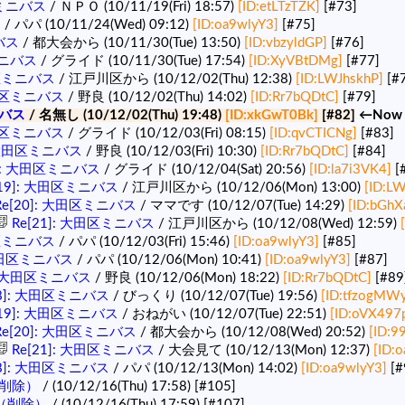
区ミニバス
/ ＮＰＯ (10/11/19(Fri) 18:57)
[ID:etLTzTZK]
[#73]
ス
/ パパ (10/11/24(Wed) 09:12)
[ID:oa9wlyY3]
[#75]
バス
/ 都大会から (10/11/30(Tue) 13:50)
[ID:vbzyldGP]
[#76]
ミニバス
/ グライド (10/11/30(Tue) 17:54)
[ID:XyVBtDMg]
[#77]
田区ミニバス
/ 江戸川区から (10/12/02(Thu) 12:38)
[ID:LWJhskhP]
[#
大田区ミニバス
/ 野良 (10/12/02(Thu) 14:02)
[ID:Rr7bQDtC]
[#79]
バス
/ 名無し (10/12/02(Thu) 19:48)
[ID:xkGwT0Bk]
[#82]
←Now
大田区ミニバス
/ グライド (10/12/03(Fri) 08:15)
[ID:qvCTICNg]
[#83]
: 大田区ミニバス
/ 野良 (10/12/03(Fri) 10:30)
[ID:Rr7bQDtC]
[#84]
8]: 大田区ミニバス
/ グライド (10/12/04(Sat) 20:56)
[ID:la7i3VK4]
[
[19]: 大田区ミニバス
/ 江戸川区から (10/12/06(Mon) 13:00)
[ID:LW
e[20]: 大田区ミニバス
/ ママです (10/12/07(Tue) 14:29)
[ID:bGhX
Re[21]: 大田区ミニバス
/ 江戸川区から (10/12/08(Wed) 12:59)
田区ミニバス
/ パパ (10/12/03(Fri) 15:46)
[ID:oa9wlyY3]
[#85]
 大田区ミニバス
/ パパ (10/12/06(Mon) 10:41)
[ID:oa9wlyY3]
[#87]
]: 大田区ミニバス
/ 野良 (10/12/06(Mon) 18:22)
[ID:Rr7bQDtC]
[#89
18]: 大田区ミニバス
/ びっくり (10/12/07(Tue) 19:56)
[ID:tfzogMWy
[19]: 大田区ミニバス
/ おねがい (10/12/07(Tue) 22:51)
[ID:oVX497
e[20]: 大田区ミニバス
/ 都大会から (10/12/08(Wed) 20:52)
[ID:9
Re[21]: 大田区ミニバス
/ 大会見て (10/12/13(Mon) 12:37)
[ID:
18]: 大田区ミニバス
/ パパ (10/12/13(Mon) 14:02)
[ID:oa9wlyY3]
[#
削除）
/ (10/12/16(Thu) 17:58)
[#105]
（削除）
/ (10/12/16(Thu) 17:59)
[#107]