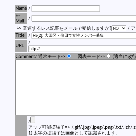
Name
/
E-
/
Mail
└> 関連するレス記事をメールで受信しますか?
/ 
Title
/
/
URL
Comment/ 通常モード->
図表モード->
(適当に改行
/
アップ可能拡張子=> /
.gif
/
.jpg
/
.jpeg
/
.png
/.txt/.lzh/.
1) 太字の拡張子は画像として認識されます。