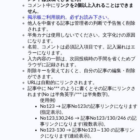
コメント中に
リンクを2個以上入れることはできま
せん
。
掲示板ご利用規約。必ずお読み下さい。
他人を中傷する記事は管理者の判断で予告無く削除
されます。
半角カナは使用しないでください。文字化けの原因
になります。
名前、コメントは必須記入項目です。記入漏れはエ
ラーになります。
入力内容の一部は、次回投稿時の手間を省くためブ
ラウザに記録されます。
削除キーを覚えておくと、自分の記事の編集・削除
ができます。
URLは自動的にリンクされます。
記事中に No*** のように書くとその記事にリンクさ
れます(No は半角英字/*** は半角数字)。
使用例)
No123 → 記事No123の記事リンクになります
(指定表示)。
No123,130,246 → 記事No123/130/246 の記
事リンクになります(複数表示)。
No123-130 → 記事No123～130 の記事リン
クになります(連続表示)。