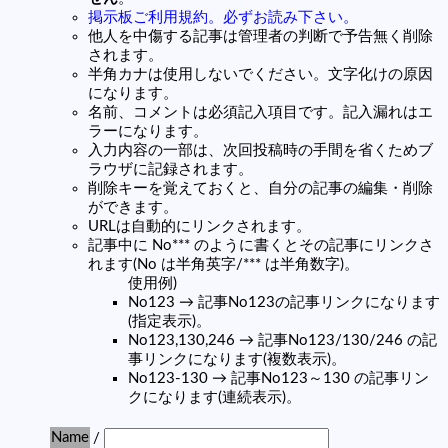
掲示板ご利用規約。必ずお読み下さい。
他人を中傷する記事は管理者の判断で予告無く削除
されます。
半角カナは使用しないでください。文字化けの原因
になります。
名前、コメントは必須記入項目です。記入漏れはエ
ラーになります。
入力内容の一部は、次回投稿時の手間を省くためブ
ラウザに記録されます。
削除キーを覚えておくと、自分の記事の編集・削除
ができます。
URLは自動的にリンクされます。
記事中に No*** のように書くとその記事にリンクさ
れます(No は半角英字/*** は半角数字)。
使用例)
No123 → 記事No123の記事リンクになります
(指定表示)。
No123,130,246 → 記事No123/130/246 の記
事リンクになります(複数表示)。
No123-130 → 記事No123～130 の記事リン
クになります(連続表示)。
Name
/