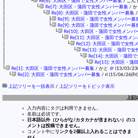
│ └
Re[6]: 大田区・蒲田で女性メンバー募集
/ こん (
│ └
Re[7]: 大田区・蒲田で女性メンバー募集
/ 
│ └
Re[8]: 大田区・蒲田で女性メンバー募集
/
│ ├
Re[9]: 大田区・蒲田で女性メンバー募
│ └
Re[9]: 大田区・蒲田で女性メンバー募
│ └
Re[10]: 大田区・蒲田で女性メン
│ └
Re[11]: 大田区・蒲田で女性メ
│ └
Re[12]: 大田区・蒲田で女
│ └
Re[13]: 大田区・蒲田で
│ └
Re[14]: 大田区・蒲
│ └
Re[15]: 大田区
└
Re[1]: 大田区・蒲田で女性メンバー募集
/ かと
＠
(13/03/23(
└
Re[2]: 大田区・蒲田で女性メンバー募集
/ ri (15/06/26(Fri
上記ツリーを一括表示
/
上記ツリーをトピック表示
上記
入力内容にタグは利用できません。
名前は必須です。
日本語以外（ひらがな/カタカナが含まれない）のコ
メントは投稿できません。
コメント中に
リンクを2個以上入れることはできま
せん
。