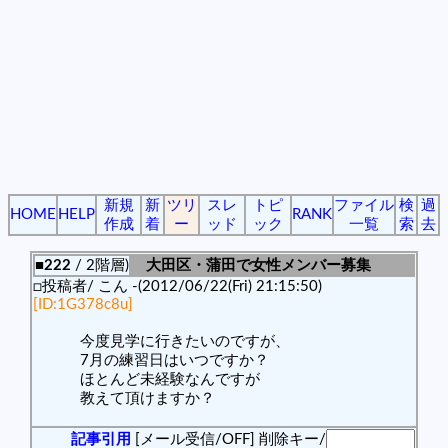
新規
新
ツリ
スレ
トピ
ファイル
検
過
HOME
HELP
RANK
作成
着
ー
ッド
ック
一覧
索
去
■222
/ 2階層)
大田区・蒲田で女性メンバー募集
□投稿者/ こん -(2012/06/22(Fri) 21:15:50)
[ID:1G378c8u]
今度見学に行きたいのですが、
7月の練習日はいつですか？
ほとんど未経験なんですが
教えて頂けますか？
記事引用
[メール受信/OFF]
削除キー/