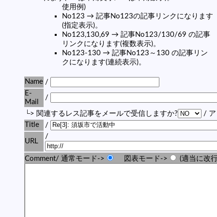
使用例)
No123 → 記事No123の記事リンクになります
(指定表示)。
No123,130,69 → 記事No123/130/69 の記事
リンクになります(複数表示)。
No123-130 → 記事No123～130 の記事リン
クになります(連続表示)。
Name
/
E-
/
Mail
└> 関連するレス記事をメールで受信しますか?
/ 
Title
/
/
URL
Comment/ 通常モード->
図表モード->
(適当に改行