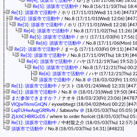
│ └
Re[4]: 須坂市で活動中
/ ゆうき (16/11/08(Tue) 18:02
│ └
Re[5]: 須坂市で活動中
/ No.8 (16/11/10(Thu) 18:
├
Re[1]: 須坂市で活動中
/ ホリ (17/11/01(Wed) 11:14)
[#4737
│├
Re[2]: 須坂市で活動中
/ No.8 (17/11/01(Wed) 12:06)
[#47
││└
Re[3]: 須坂市で活動中
/ ホリ (17/11/01(Wed) 12:28)
[#4
││ └
Re[4]: 須坂市で活動中
/ No.8 (17/11/02(Thu) 11:26)
[
││ └
Re[5]: 須坂市で活動中
/ ホリ (17/11/03(Fri) 17:56)
││ └
Re[6]: 須坂市で活動中
/ No.8 (17/11/06(Mon) 1
│└
Re[2]: 須坂市で活動中
/ まーる (17/11/03(Fri) 09:11)
[#474
│ └
Re[3]: 須坂市で活動中
/ No.8 (17/11/09(Thu) 18:19)
[#
│ └
Re[4]: 須坂市で活動中
/ ハヤ (17/12/19(Tue) 19:52)
[
│ └
Re[5]: 須坂市で活動中
/ No.8 (17/12/21(Thu) 00:
│ ├
Re[6]: 須坂市で活動中
/ ハヤ (17/12/21(Thu) 2
│ └
須坂市で活動中
/ No.8
＠
(18/03/02(Fri) 11:05
├
Re[1]: 須坂市で活動中
/ ゲスト (18/01/24(Wed) 12:33)
[#47
├
Re[1]: 須坂市で活動中
/ No.8
＠
(18/01/31(Wed) 19:50)
[#4
├
まだ参加できますか？
/ ナオキ (18/03/23(Fri) 23:06)
[#4787
├
VIQjwTrknsGnQN
/ eyxxebtwgz (18/04/02(Mon) 00:22)
[#47
├
LxpTUHwAugGRfRvN
/ Sabxuvhv
＠
(18/05/03(Thu) 05:05)
[
├
ZjJchCHBRGcDS
/ where to order fioricet (18/05/03(Thu) 05
├
Re[1]: 須坂市で活動中
/ 中村龍之介 (18/05/03(Thu) 12:57)
[
└
須坂市で活動中
/ No.8 (18/05/03(Thu) 14:31)
[#4823]