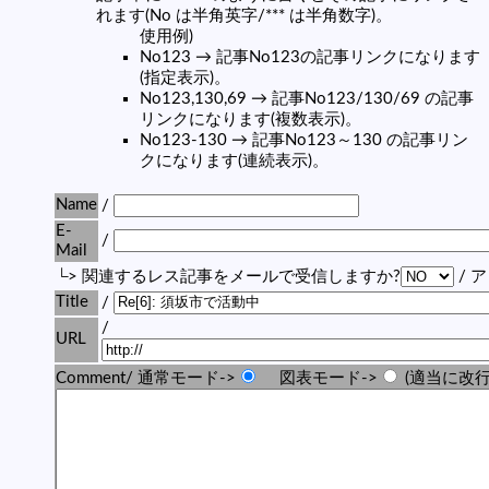
れます(No は半角英字/*** は半角数字)。
使用例)
No123 → 記事No123の記事リンクになります
(指定表示)。
No123,130,69 → 記事No123/130/69 の記事
リンクになります(複数表示)。
No123-130 → 記事No123～130 の記事リン
クになります(連続表示)。
Name
/
E-
/
Mail
└> 関連するレス記事をメールで受信しますか?
/ 
Title
/
/
URL
Comment/ 通常モード->
図表モード->
(適当に改行