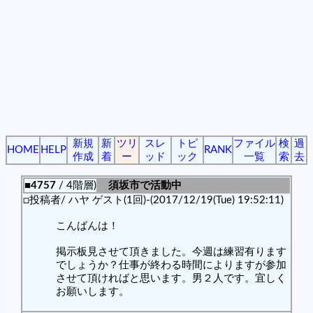
新規
新
ツリ
スレ
トピ
ファイル
検
過
HOME
HELP
RANK
作成
着
ー
ッド
ック
一覧
索
去
■4757
/ 4階層)
須坂市で活動中
□投稿者/ ハヤ ゲスト(1回)-(2017/12/19(Tue) 19:52:11)
こんばんは！
掲示板見させて頂きました。今週は練習有ります
でしょうか？仕事が終わる時間によりますが参加
させて頂ければと思います。男２人です。宜しく
お願いします。