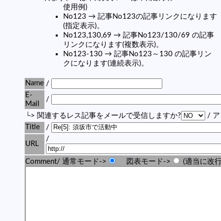
使用例)
No123 → 記事No123の記事リンクになります
(指定表示)。
No123,130,69 → 記事No123/130/69 の記事
リンクになります(複数表示)。
No123-130 → 記事No123～130 の記事リン
クになります(連続表示)。
Name
/
E-
/
Mail
└> 関連するレス記事をメールで受信しますか?
/ 
Title
/
/
URL
Comment/ 通常モード->
図表モード->
(適当に改行