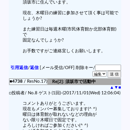
須坂市に住んでいます。
現在、木曜日の練習に参加させて頂く事は可能で
しょうか?
また練習日は毎週木曜(市民体育館か北部体育館)
で
固定なんでしょうか?
お手数ですがご連絡宜しくお願いします。
引用返信
/
返信
[メール受信/OFF]
削除キー/
■4738
/ ResNo.17)
Re[2]: 須坂市で活動中
▲
▼
■
□投稿者/ No.8 ゲスト(1回)-(2017/11/01(Wed) 12:06:04)
コメントありがとうございます。
現在もメンバー募集しております(^ ^)
曜日は体育館が取れないなどの理由が
ない限り木曜日で固定です。
よろしければご参加ください(^ ^)