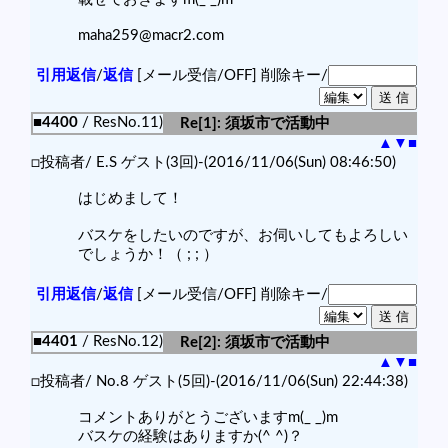
maha259@macr2.com
引用返信
/
返信
[メール受信/OFF]
削除キー/
■4400
/ ResNo.11)
Re[1]: 須坂市で活動中
▲
▼
■
□投稿者/ E.S ゲスト(3回)-(2016/11/06(Sun) 08:46:50)
はじめまして！
バスケをしたいのですが、お伺いしてもよろしい
でしょうか！（ ; ; ）
引用返信
/
返信
[メール受信/OFF]
削除キー/
■4401
/ ResNo.12)
Re[2]: 須坂市で活動中
▲
▼
■
□投稿者/ No.8 ゲスト(5回)-(2016/11/06(Sun) 22:44:38)
コメントありがとうございますm(_ _)m
バスケの経験はありますか(^ ^)？