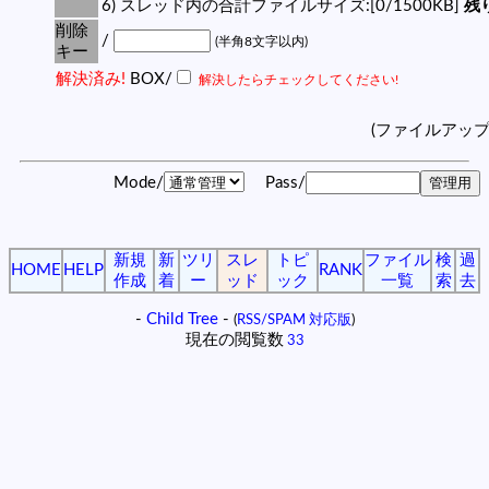
6) スレッド内の合計ファイルサイズ:[0/1500KB]
残り
削除
/
(半角8文字以内)
キー
解決済み!
BOX/
解決したらチェックしてください!
(ファイルアッ
Mode/
Pass/
新規
新
ツリ
スレ
トピ
ファイル
検
過
HOME
HELP
RANK
作成
着
ー
ッド
ック
一覧
索
去
-
Child Tree
-
(
RSS/SPAM 対応版
)
現在の閲覧数
33