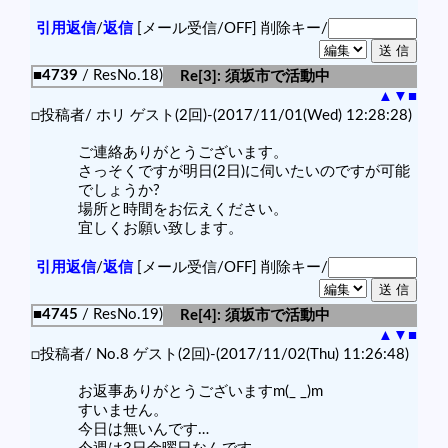
引用返信
/
返信
[メール受信/OFF]
削除キー/
■4739
/ ResNo.18)
Re[3]: 須坂市で活動中
▲
▼
■
□投稿者/ ホリ ゲスト(2回)-(2017/11/01(Wed) 12:28:28)
ご連絡ありがとうございます。
さっそくですが明日(2日)に伺いたいのですが可能
でしょうか?
場所と時間をお伝えください。
宜しくお願い致します。
引用返信
/
返信
[メール受信/OFF]
削除キー/
■4745
/ ResNo.19)
Re[4]: 須坂市で活動中
▲
▼
■
□投稿者/ No.8 ゲスト(2回)-(2017/11/02(Thu) 11:26:48)
お返事ありがとうございますm(_ _)m
すいません。
今日は無いんです…