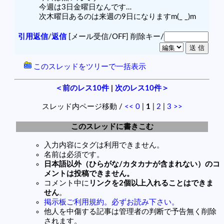
今週は3日金曜日なんです…
次木曜日あるのは来週の9日になりますm(_ _)m
引用返信
/
返信
[メール受信/OFF]
削除キー/
このスレッドをツリーで一括表示
＜前のレス10件
|
次のレス10件＞
スレッド内ページ移動 /
<<
0
|
1
|
2
|
3
>>
このスレッドに書きこむ
入力内容にタグは利用できません。
名前は必須です。
日本語以外（ひらがな/カタカナが含まれない）のコ
メントは投稿できません。
コメント中に
リンクを2個以上入れることはできま
せん
。
掲示板ご利用規約。必ずお読み下さい。
他人を中傷する記事は管理者の判断で予告無く削除
されます。