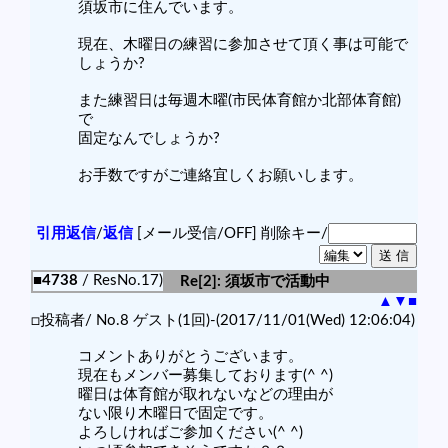
須坂市に住んでいます。
現在、木曜日の練習に参加させて頂く事は可能で
しょうか?
また練習日は毎週木曜(市民体育館か北部体育館)
で
固定なんでしょうか?
お手数ですがご連絡宜しくお願いします。
引用返信
/
返信
[メール受信/OFF]
削除キー/
■4738
/ ResNo.17)
Re[2]: 須坂市で活動中
▲
▼
■
□投稿者/ No.8 ゲスト(1回)-(2017/11/01(Wed) 12:06:04)
コメントありがとうございます。
現在もメンバー募集しております(^ ^)
曜日は体育館が取れないなどの理由が
ない限り木曜日で固定です。
よろしければご参加ください(^ ^)