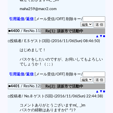
maha259@macr2.com
引用返信
/
返信
[メール受信/OFF]
削除キー/
■4400
/ ResNo.11)
Re[1]: 須坂市で活動中
▲
▼
■
□投稿者/ E.S ゲスト(3回)-(2016/11/06(Sun) 08:46:50)
はじめまして！
バスケをしたいのですが、お伺いしてもよろしい
でしょうか！（ ; ; ）
引用返信
/
返信
[メール受信/OFF]
削除キー/
■4401
/ ResNo.12)
Re[2]: 須坂市で活動中
▲
▼
■
□投稿者/ No.8 ゲスト(5回)-(2016/11/06(Sun) 22:44:38)
コメントありがとうございますm(_ _)m
バスケの経験はありますか(^ ^)？