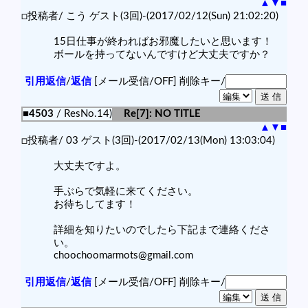
▲
▼
■
□投稿者/ こう ゲスト(3回)-(2017/02/12(Sun) 21:02:20)
15日仕事が終わればお邪魔したいと思います！
ボールを持ってないんですけど大丈夫ですか？
引用返信
/
返信
[メール受信/OFF]
削除キー/
■4503
/ ResNo.14)
Re[7]: NO TITLE
▲
▼
■
□投稿者/ 03 ゲスト(3回)-(2017/02/13(Mon) 13:03:04)
大丈夫ですよ。
手ぶらで気軽に来てください。
お待ちしてます！
詳細を知りたいのでしたら下記まで連絡くださ
い。
choochoomarmots@gmail.com
引用返信
/
返信
[メール受信/OFF]
削除キー/