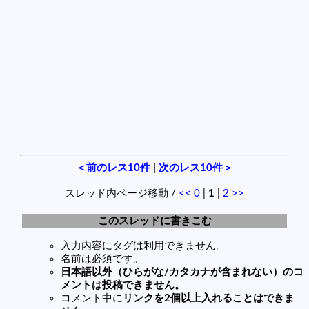
＜前のレス10件
|
次のレス10件＞
スレッド内ページ移動 /
<<
0
|
1
|
2
>>
このスレッドに書きこむ
入力内容にタグは利用できません。
名前は必須です。
日本語以外（ひらがな/カタカナが含まれない）のコ
メントは投稿できません。
コメント中に
リンクを2個以上入れることはできま