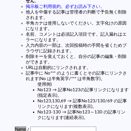
せん
。
掲示板ご利用規約。必ずお読み下さい。
他人を中傷する記事は管理者の判断で予告無く削除
されます。
半角カナは使用しないでください。文字化けの原因
になります。
名前、コメントは必須記入項目です。記入漏れはエ
ラーになります。
入力内容の一部は、次回投稿時の手間を省くためブ
ラウザに記録されます。
削除キーを覚えておくと、自分の記事の編集・削除
ができます。
URLは自動的にリンクされます。
記事中に No*** のように書くとその記事にリンクさ
れます(No は半角英字/*** は半角数字)。
使用例)
No123 → 記事No123の記事リンクになります
(指定表示)。
No123,130,69 → 記事No123/130/69 の記事
リンクになります(複数表示)。
No123-130 → 記事No123～130 の記事リン
クになります(連続表示)。
Name
/