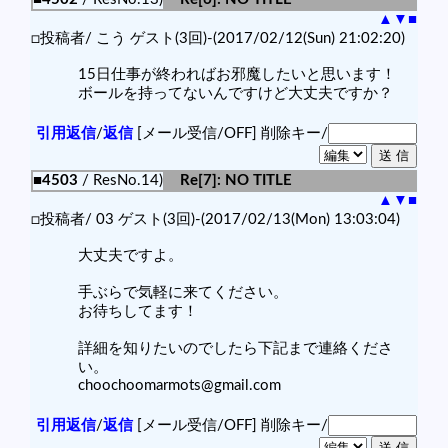
▲
▼
■
□投稿者/ こう ゲスト(3回)-(2017/02/12(Sun) 21:02:20)
15日仕事が終わればお邪魔したいと思います！
ボールを持ってないんですけど大丈夫ですか？
引用返信
/
返信
[メール受信/OFF]
削除キー/
■4503
/ ResNo.14)
Re[7]: NO TITLE
▲
▼
■
□投稿者/ 03 ゲスト(3回)-(2017/02/13(Mon) 13:03:04)
大丈夫ですよ。
手ぶらで気軽に来てください。
お待ちしてます！
詳細を知りたいのでしたら下記まで連絡くださ
い。
choochoomarmots@gmail.com
引用返信
/
返信
[メール受信/OFF]
削除キー/