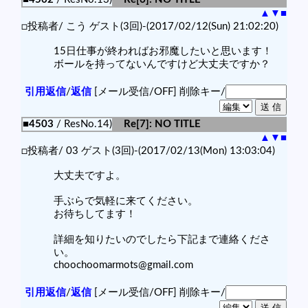
▲
▼
■
□投稿者/ こう ゲスト(3回)-(2017/02/12(Sun) 21:02:20)
15日仕事が終わればお邪魔したいと思います！
ボールを持ってないんですけど大丈夫ですか？
引用返信
/
返信
[メール受信/OFF]
削除キー/
■4503
/ ResNo.14)
Re[7]: NO TITLE
▲
▼
■
□投稿者/ 03 ゲスト(3回)-(2017/02/13(Mon) 13:03:04)
大丈夫ですよ。
手ぶらで気軽に来てください。
お待ちしてます！
詳細を知りたいのでしたら下記まで連絡くださ
い。
choochoomarmots@gmail.com
引用返信
/
返信
[メール受信/OFF]
削除キー/