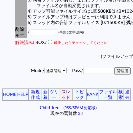
3) 同名ファイルがある、またはファイル名が不適切
ファイル名が自動変更されます。
4) アップ可能ファイルサイズは1回
500KB
(1KB=10
5) ファイルアップ時はプレビューは利用できません
6) スレッド内の合計ファイルサイズ:[0/1500KB]
残り
削除
/
(半角8文字以内)
キー
解決済み!
BOX/
解決したらチェックしてください!
(ファイルアッ
Mode/
Pass/
新規
新
ツリ
スレ
トピ
ファイル
検
過
HOME
HELP
RANK
作成
着
ー
ッド
ック
一覧
索
去
-
Child Tree
-
(
RSS/SPAM 対応版
)
現在の閲覧数
33