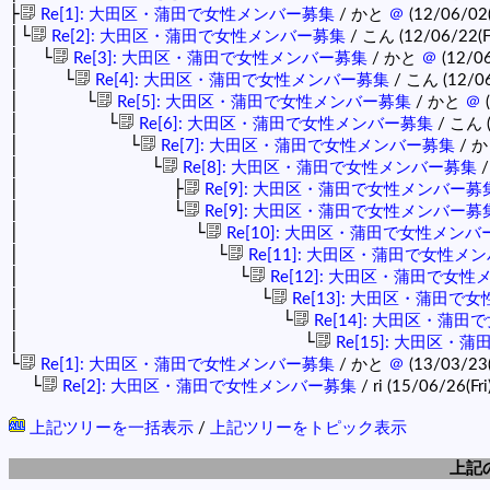
├
Re[1]: 大田区・蒲田で女性メンバー募集
/ かと
＠
(12/06/02(
│└
Re[2]: 大田区・蒲田で女性メンバー募集
/ こん (12/06/22(Fr
│ └
Re[3]: 大田区・蒲田で女性メンバー募集
/ かと
＠
(12/06
│ └
Re[4]: 大田区・蒲田で女性メンバー募集
/ こん (12/06
│ └
Re[5]: 大田区・蒲田で女性メンバー募集
/ かと
＠
(
│ └
Re[6]: 大田区・蒲田で女性メンバー募集
/ こん (
│ └
Re[7]: 大田区・蒲田で女性メンバー募集
/ 
│ └
Re[8]: 大田区・蒲田で女性メンバー募集
/
│ ├
Re[9]: 大田区・蒲田で女性メンバー募
│ └
Re[9]: 大田区・蒲田で女性メンバー募
│ └
Re[10]: 大田区・蒲田で女性メン
│ └
Re[11]: 大田区・蒲田で女性メ
│ └
Re[12]: 大田区・蒲田で女
│ └
Re[13]: 大田区・蒲田で
│ └
Re[14]: 大田区・蒲
│ └
Re[15]: 大田区
└
Re[1]: 大田区・蒲田で女性メンバー募集
/ かと
＠
(13/03/23(
└
Re[2]: 大田区・蒲田で女性メンバー募集
/ ri (15/06/26(Fri
上記ツリーを一括表示
/
上記ツリーをトピック表示
上記