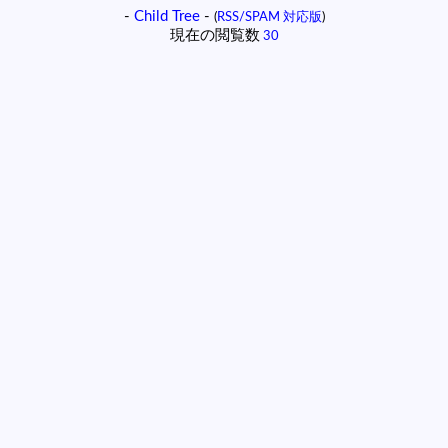
-
Child Tree
-
(
RSS/SPAM 対応版
)
現在の閲覧数
30