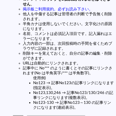
せん
。
掲示板ご利用規約。必ずお読み下さい。
他人を中傷する記事は管理者の判断で予告無く削除
されます。
半角カナは使用しないでください。文字化けの原因
になります。
名前、コメントは必須記入項目です。記入漏れはエ
ラーになります。
入力内容の一部は、次回投稿時の手間を省くためブ
ラウザに記録されます。
削除キーを覚えておくと、自分の記事の編集・削除
ができます。
URLは自動的にリンクされます。
記事中に No*** のように書くとその記事にリンクさ
れます(No は半角英字/*** は半角数字)。
使用例)
No123 → 記事No123の記事リンクになります
(指定表示)。
No123,130,246 → 記事No123/130/246 の記
事リンクになります(複数表示)。
No123-130 → 記事No123～130 の記事リン
クになります(連続表示)。