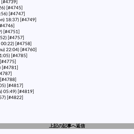
)
[#4739]
26)
[#4745]
:56)
[#4747]
n) 18:37)
[#4749]
[#4746]
9)
[#4751]
:52)
[#4757]
 00:22)
[#4758]
u) 22:04)
[#4760]
11:05)
[#4785]
[#4775]
)
[#4781]
#4787]
[#4788]
05)
[#4817]
u) 05:49)
[#4819]
57)
[#4822]
上記の記事へ返信