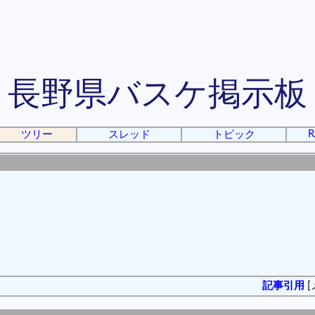
長野県バスケ掲示板
R
ツリー
スレッド
トピック
記事引用
[