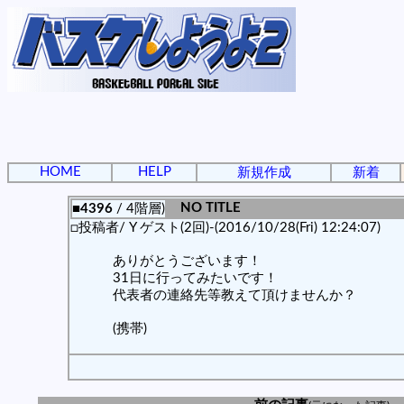
HOME
HELP
新規作成
新着
NO TITLE
■4396
/ 4階層)
□投稿者/ Y ゲスト(2回)-(2016/10/28(Fri) 12:24:07)
ありがとうございます！
31日に行ってみたいです！
代表者の連絡先等教えて頂けませんか？
(携帯)