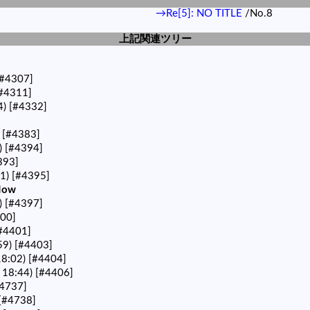
→Re[5]: NO TITLE
/No.8
上記関連ツリー
[#4307]
#4311]
4)
[#4332]
)
[#4383]
)
[#4394]
393]
11)
[#4395]
ow
)
[#4397]
00]
#4401]
59)
[#4403]
8:02)
[#4404]
 18:44)
[#4406]
4737]
[#4738]