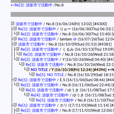
前の記事
(元になった記事)
←Re[3]: 須坂市で活動中
/No.8
須坂市で活動中
/ No.8 (16/06/24(Fri) 13:02)
[#4300]
├
Re[1]: 須坂市で活動中
/ りゅー (16/06/30(Thu) 06:33)
│└
Re[2]: 須坂市で活動中
/ No.8 (16/06/30(Thu) 15:40)
[
├
Re[1]: 須坂市で活動中
/ tamtam
＠
(16/07/26(Tue) 12:0
├
須坂市で活動中
/ No.8 (16/10/09(Sun) 01:53)
[#4381]
│├
Re[2]: 須坂市で活動中
/ くるみ (16/10/13(Thu) 19:09
││└
Re[3]: 須坂市で活動中
/ No.8 (16/10/26(Wed) 21:58
│└
Re[2]: 須坂市で活動中
/ Y (16/10/26(Wed) 04:40)
[#4
│ └
Re[3]: 須坂市で活動中
/ No.8 (16/10/26(Wed) 22:
│ └
NO TITLE
/ Y (16/10/28(Fri) 12:24)
[#4396]
←N
│ └
Re[5]: NO TITLE
/ No.8 (16/10/29(Sat) 18:15
├
Re[1]: 須坂市で活動中
/ E.S (16/11/06(Sun) 08:46)
[#44
│└
Re[2]: 須坂市で活動中
/ No.8 (16/11/06(Sun) 22:44)
[
│ └
Re[3]: 須坂市で活動中
/ ゆうき (16/11/08(Tue) 17:
│ └
Re[4]: 須坂市で活動中
/ ゆうき (16/11/08(Tue) 1
│ └
Re[5]: 須坂市で活動中
/ No.8 (16/11/10(Thu)
├
Re[1]: 須坂市で活動中
/ ホリ (17/11/01(Wed) 11:14)
[#
│├
Re[2]: 須坂市で活動中
/ No.8 (17/11/01(Wed) 12:06)