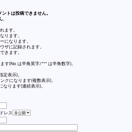
メントは投稿できません。
ん
。
れます。
なります。
ーになります。
ウザに記録されます。
できます。
す(No は半角英字/*** は半角数字)。
(指定表示)。
の記事リンクになります(複数表示)。
ンクになります(連続表示)。
アドレス