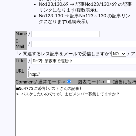
No123,130,69 → 記事No123/130/69 の記事
リンクになります(複数表示)。
No123-130 → 記事No123～130 の記事リン
クになります(連続表示)。
Name
/
E-
/
Mail
└> 関連するレス記事をメールで受信しますか?
/ 
Title
/
/
URL
Comment/ 通常モード->
図表モード->
(適当に改行