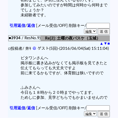
初めまして、伊勢に住んでいるものです。
参加してみたいのですが時間は何時から何時まで
でしょうか？
未経験者です。
引用返信
/
返信
[メール受信/OFF]
削除キー/
■3934
/ ResNo.9)
Re[2]: 土曜の夜バスケ（玉城）
▲
▼
■
□投稿者/ 奔ｷ
＠
ゲスト(5回)-(2016/06/04(Sat) 15:11:04)
ビタワンさんへ
掲示板に書き込みがなくても掲示板を見てきたと
伝えてもらっても大丈夫ですよ
前に来てるかもですが、体育館は狭いですので
ふみさんへ
今日も１８時から２０時までやってます。
ためしに参加、見学どちらでもかまいませんので
引用返信
/
返信
[メール受信/OFF]
削除キー/