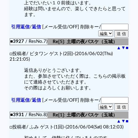
上でだいたい１０前後はいます。
経験は問いませんので、楽しくできたらと思って
ます。
引用返信
/
返信
[メール受信/OFF]
削除キー/
■3927
/ ResNo.7)
Re[5]: 土曜の夜バスケ（玉城）
▲
▼
■
□投稿者/ ビタワン ゲスト(2回)-(2016/06/02(Thu)
21:21:05)
返信ありがとうございます。
また、参加させていただく際は、こちらの掲示板
にて連絡させていただきます。
その際はよろしくお願いします。
引用返信
/
返信
[メール受信/OFF]
削除キー/
■3931
/ ResNo.8)
Re[1]: 土曜の夜バスケ（玉城）
▲
▼
■
□投稿者/ ふみ ゲスト(1回)-(2016/06/04(Sat) 08:12:03)