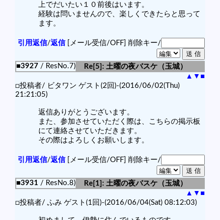
上でだいたい１０前後はいます。
経験は問いませんので、楽しくできたらと思って
ます。
引用返信
/
返信
[メール受信/OFF]
削除キー/
■3927
/ ResNo.7)
Re[5]: 土曜の夜バスケ（玉城）
▲
▼
■
□投稿者/ ビタワン ゲスト(2回)-(2016/06/02(Thu)
21:21:05)
返信ありがとうございます。
また、参加させていただく際は、こちらの掲示板
にて連絡させていただきます。
その際はよろしくお願いします。
引用返信
/
返信
[メール受信/OFF]
削除キー/
■3931
/ ResNo.8)
Re[1]: 土曜の夜バスケ（玉城）
▲
▼
■
□投稿者/ ふみ ゲスト(1回)-(2016/06/04(Sat) 08:12:03)