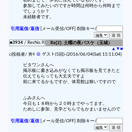
初めまして、伊勢に住んでいるものです。
参加してみたいのですが時間は何時から何時まで
でしょうか？
未経験者です。
引用返信
/
返信
[メール受信/OFF]
削除キー/
■3934
/ ResNo.9)
Re[2]: 土曜の夜バスケ（玉城）
▲
▼
■
□投稿者/ 奔ｷ
＠
ゲスト(5回)-(2016/06/04(Sat) 15:11:04)
ビタワンさんへ
掲示板に書き込みがなくても掲示板を見てきたと
伝えてもらっても大丈夫ですよ
前に来てるかもですが、体育館は狭いですので
ふみさんへ
今日も１８時から２０時までやってます。
ためしに参加、見学どちらでもかまいませんので
引用返信
/
返信
[メール受信/OFF]
削除キー/