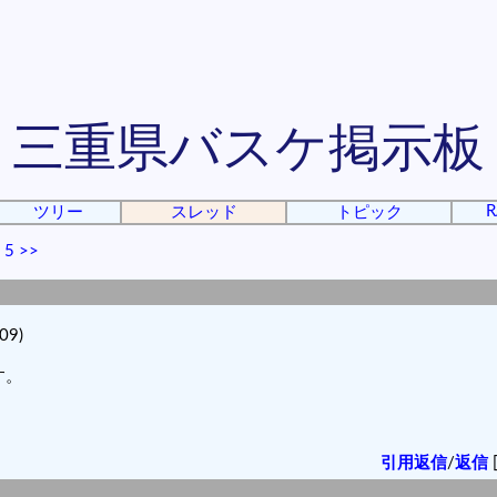
三重県バスケ掲示板
R
ツリー
スレッド
トピック
|
5
>>
09)
す。
引用返信
/
返信