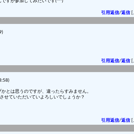
すが参加してみたいです(^^)
引用返信
/
返信
[
9)
引用返信
/
返信
[
:58)
プかとは思うのですが、違ったらすみません。
加させていただいていよろしいでしょうか？
引用返信
/
返信
[