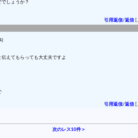
ででしょうか？
引用返信
/
返信
[
4)
と伝えてもらっても大丈夫ですよ
で
引用返信
/
返信
[
次のレス10件＞