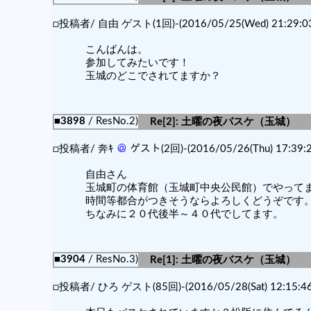
□投稿者/ 自由 ゲスト(1回)-(2016/05/25(Wed) 21:29:03
こんばんは。
参加してみたいです！
玉城のどこでされてますか？
■3898
/ ResNo.2)
Re[2]: 土曜の夜バスケ（玉城）
□投稿者/ 奔ｷ
＠
ゲスト(2回)-(2016/05/26(Thu) 17:39:2
自由さん
玉城町の体育館（玉城町中央公民館）でやって
時間等都合がつきそうならよろしくどうぞです
ちなみに２０代後半～４０代でしてます。
■3904
/ ResNo.3)
Re[1]: 土曜の夜バスケ（玉城）
□投稿者/ ひろ ゲスト(85回)-(2016/05/28(Sat) 12:15:46