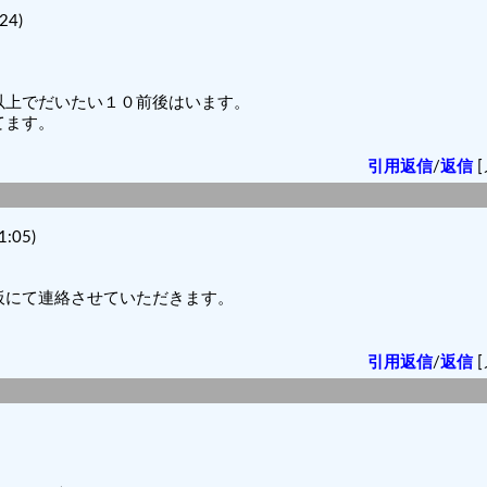
24)
以上でだいたい１０前後はいます。
てます。
引用返信
/
返信
[
:05)
板にて連絡させていただきます。
引用返信
/
返信
[